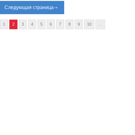
Следующая страница
1
2
3
4
5
6
7
8
9
10
...