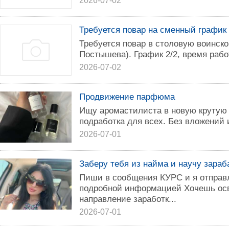
2026-07-02
Требуется повар на сменный график 
Требуется повар в столовую воинско
Постышева). График 2/2, время работ
2026-07-02
Продвижение парфюма
Ищу аромастилиста в новую крутую к
подработка для всех. Без вложений и
2026-07-01
Заберу тебя из найма и научу зара
Пиши в сообщения КУРС и я отправл
подробной информацией Хочешь ос
направление заработк...
2026-07-01