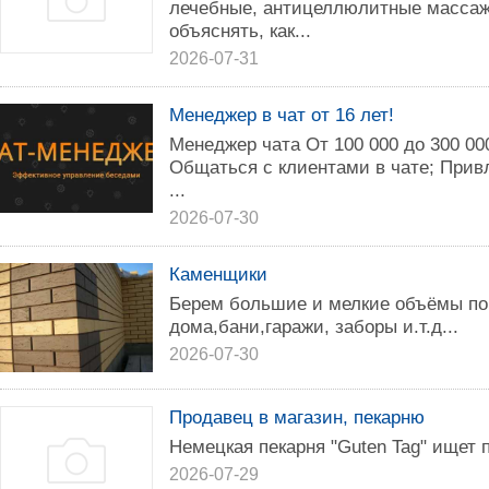
лечебные, антицеллюлитные массажи
объяснять, как...
2026-07-31
Менеджер в чат от 16 лет!
Менеджер чата От 100 000 до 300 00
Общаться с клиентами в чате; Привл
...
2026-07-30
Каменщики
Берем большие и мелкие объёмы по 
дома,бани,гаражи, заборы и.т.д...
2026-07-30
Продавец в магазин, пекарню
Немецкая пекарня "Gutеn Tag" ищет 
2026-07-29