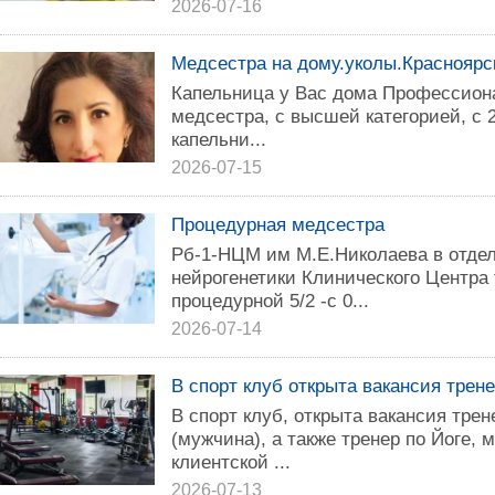
2026-07-16
Медсестра на дому.уколы.Красноярс
Капельница у Вас дома Профессион
медсестра, с высшей категорией, с 
капельни...
2026-07-15
Процедурная медсестра
Рб-1-НЦМ им М.Е.Николаева в отдел
нейрогенетики Клинического Центра
процедурной 5/2 -с 0...
2026-07-14
В спорт клуб открыта вакансия трене
В спорт клуб, открыта вакансия тре
(мужчина), а также тренер по Йоге, 
клиентской ...
2026-07-13