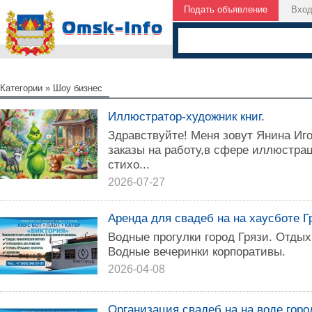
Подать объявление
Вхо
Категории
»
Шоу бизнес
Иллюстратор-художник книг.
Здравствуйте! Меня зовут Янина Иг
заказы на работу,в сфере иллюстрац
стихо...
2026-07-27
Аренда для свадеб на на хаусботе Г
Водные прогулки город Грязи. Отдых 
Водные вечеринки корпоративы.
2026-04-08
Организация свадеб на на воде горо