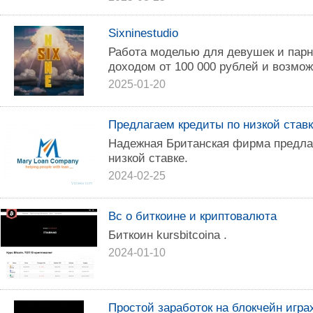
Sixninestudio
Работа моделью для девушек и парн
доходом от 100 000 рублей и возмож
2025-01-20
Предлагаем кредиты по низкой ставк
Надежная Британская фирма предлаг
низкой ставке.
2024-02-25
Вс о биткоине и криптовалюта
Биткоин kursbitcoina .
2024-01-10
Простой заработок на блокчейн игра