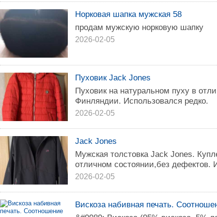
Норковая шапка мужская 58
продам мужскую норковую шапку
2026-02-05
Пуховик Jack Jones
Пуховик на натуральном пуху в отли
Финляндии. Использовался редко.
2026-02-05
Jack Jones
Мужская толстовка Jack Jones. Купл
отличном состоянии,без дефектов. 
2026-02-05
Вискоза набивная печать. Соотноше