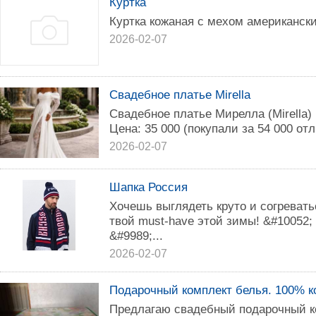
Куртка
Куртка кожаная с мехом американск
2026-02-07
Свадебное платье Mirella
Свадебное платье Мирелла (Mirella) 
Цена: 35 000 (покупали за 54 000 от
2026-02-07
Шапка Россия
Хочешь выглядеть круто и согревать
твой must-have этой зимы! &#100
&#9989;...
2026-02-07
Подарочный комплект белья. 100% к
Предлагаю свадебный подарочный ко