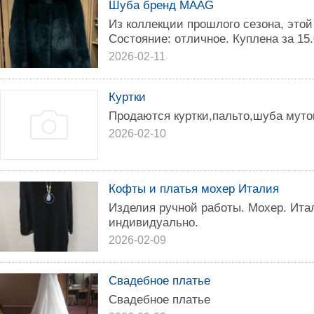
Шуба бренд MAAG
Из коллекции прошлого сезона, этой
Состояние: отличное. Куплена за 15.
2026-02-11
Куртки
Продаются куртки,пальто,шуба муто
2026-02-10
Кофты и платья мохер Италия
Изделия ручной работы. Мохер. Итал
индивидуально.
2026-02-09
Свадебное платье
Свадебное платье