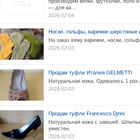
производим кепки, футболки, поло 
— для ка...
2026-02-04
Носки, гольфы, варежки шерстяные 
На заказ вяжу варежки, носки, голь
2026-02-03
Продам туфли Италия GELMETTI
Натуральная кожа. Одевались 1 раз 
2026-02-03
Продам туфли Francesco Djnni
Натуральная кожа с замшей. Шпилька
уместен.
2026-02-03