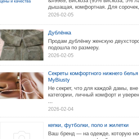
&#9989; Вискоза (95% вискоза, 5% л
дышащая, комфортная. Для сорочек, 
2026-02-05
Дублёнка
Продам дублёнку женскую двухсторо
подошла по размеру.
2026-02-05
Секреты комфортного нижнего белья 
MyBiusty
Не секрет, что для каждой дамы, вн
категории, личный комфорт и уверен
...
2026-02-04
кепки, футболки, поло и жилетки
Ваш бренд — на одежде, которую н