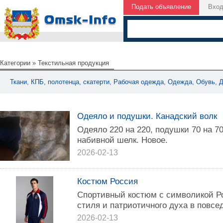
Подать объявление
Вхо
Категории
»
Текстильная продукция
Ткани
,
КПБ, полотенца, скатерти
,
Рабочая одежда
,
Одежда
,
Обувь
,
Д
Одеяло и подушки. Канадский волк
Одеяло 220 на 220, подушки 70 на 7
набивной шелк. Новое.
2026-02-13
Костюм Россия
Спортивный костюм с символикой Р
стиля и патриотичного духа в повсе
2026-02-13