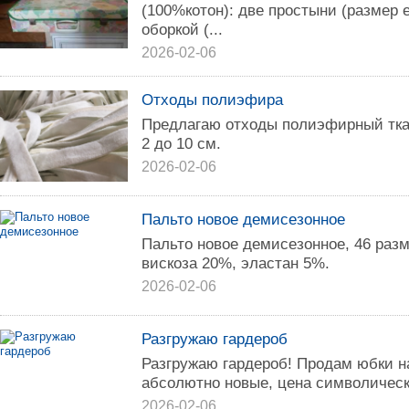
(100%котон): две простыни (размер е
оборкой (...
2026-02-06
Отходы полиэфира
Предлагаю отходы полиэфирный тка
2 до 10 см.
2026-02-06
Пальто новое демисезонное
Пальто новое демисезонное, 46 раз
вискоза 20%, эластан 5%.
2026-02-06
Разгружаю гардероб
Разгружаю гардероб! Продам юбки н
абсолютно новые, цена символическ
2026-02-06