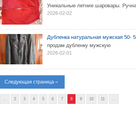
Уникальные летние шаровары. Ручна
2026-02-02
Дубленка натуральная мужская 50- 
продам дубленку мужскую
2026-02-01
Следующая страница
...
2
3
4
5
6
7
8
9
10
11
...