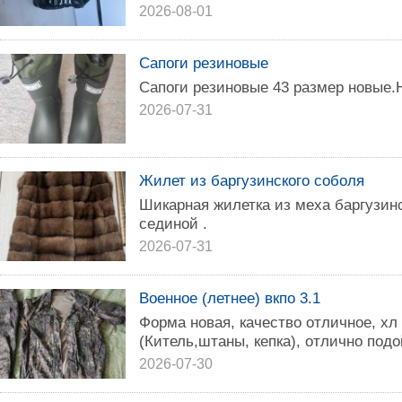
2026-08-01
Сапоги резиновые
Сапоги резиновые 43 размер новые.
2026-07-31
Жилет из баргузинского соболя
Шикарная жилетка из меха баргузин
сединой .
2026-07-31
Военное (летнее) вкпо 3.1
Форма новая, качество отличное, хл 
(Китель,штаны, кепка), отлично подо
2026-07-30