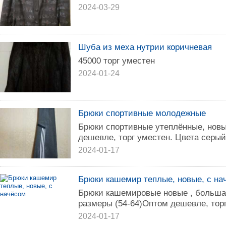
2024-03-29
Шуба из меха нутрии коричневая
45000 торг уместен
2024-01-24
Брюки спортивные молодежные
Брюки спортивные утеплённые, новы
дешевле, торг уместен. Цвета серый
2024-01-17
Брюки кашемир теплые, новые, с на
Брюки кашемировые новые , больша
размеры (54-64)Оптом дешевле, тор
2024-01-17