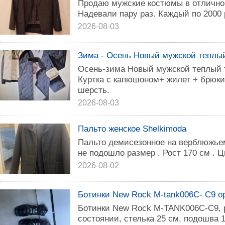
Продаю мужские костюмы в отличном
Надевали пару раз. Каждый по 2000 
2026-08-03
Зима - Осень Новый мужской теплы
Осень-зима Новый мужской теплый 
Куртка с капюшоном+ жилет + брюки 
шерсть.
2026-08-03
Пальто женское Shelkimoda
Пальто демисезонное на верблюжьем
не подошло размер . Рост 170 см . Ц
2026-08-02
Ботинки New Rock M-tank006C- С9 о
Ботинки New Rock M-TANK006C-C9, р
состоянии, стелька 25 см, подошва 1