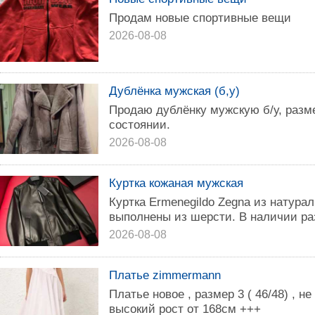
Продам новые спортивные вещи
2026-08-08
Дублёнка мужская (б,у)
Продаю дублёнку мужскую б/у, разме
состоянии.
2026-08-08
Куртка кожаная мужская
Куртка Ermenegildo Zegna из натура
выполнены из шерсти. В наличии ра
2026-08-08
Платье zimmermann
Платье новое , размер 3 ( 46/48) , н
высокий рост от 168см +++