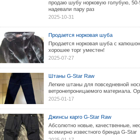
продаю шубу норковую голубую, 50-
надевали пару раз
2025-10-31
Продается норковая шуба
Продается норковая шуба с капюш
хорошее торг уместен!
2025-07-27
Штаны G-Star Raw
Легкие штаны для повседневной носк
ветронепроницаемого материала. О
2025-01-17
Джинсы карго G-Star Raw
Абсолютно новые, качественные, не
всемирно известного бренда G-Star
2025-01-17