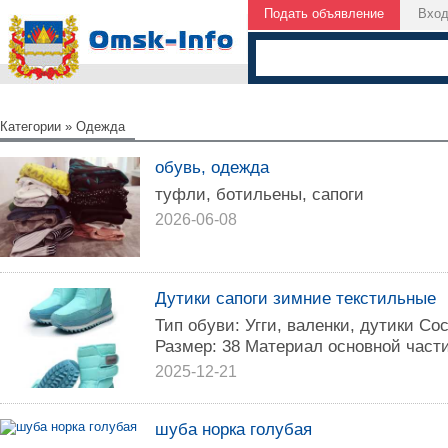
Подать объявление
Вхо
Категории
»
Одежда
обувь, одежда
туфли, ботильены, сапоги
2026-06-08
Дутики сапоги зимние текстильные
Тип обуви: Угги, валенки, дутики С
Размер: 38 Материал основной части
2025-12-21
шуба норка голубая