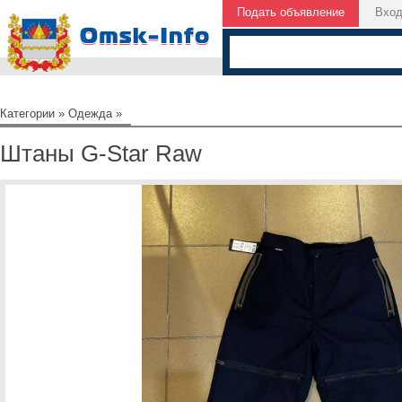
Подать объявление
Вхо
Категории
»
Одежда
»
Штаны G-Star Raw