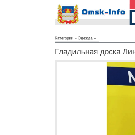
Категории
»
Одежда
»
Гладильная доска Лин