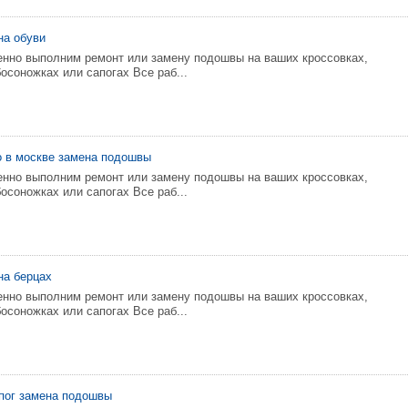
на обуви
енно выполним ремонт или замену подошвы на ваших кроссовках,
босоножках или сапогах Все раб...
о в москве замена подошвы
енно выполним ремонт или замену подошвы на ваших кроссовках,
босоножках или сапогах Все раб...
на берцах
енно выполним ремонт или замену подошвы на ваших кроссовках,
босоножках или сапогах Все раб...
пог замена подошвы