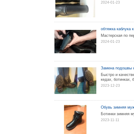
2024-01-23
обтяжка каблука к
Мастерская по пе
2024-01-23
Замена подошвы н
Быстро и качеств
кедах, ботинках, 
2023-12-23
Обувь зимняя му
Ботинки зимняя м
2023-11-11