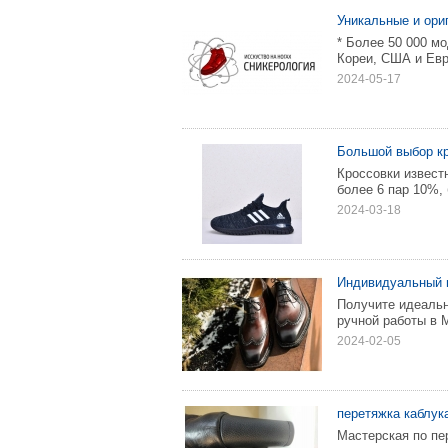
Уникальные и ори
* Более 50 000 м
Кореи, США и Евр
2024-05-17
Большой выбор кро
Кроссовки известн
более 6 пар 10%,
2024-03-18
Индивидуальный п
Получите идеаль
ручной работы в 
2024-02-05
перетяжка каблука
Мастерская по пе