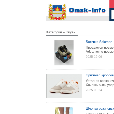
Категории
»
Обувь
Ботинки Salomon
Продаются новые 
Абсолютно новые,
2025-12-06
Оригинал кроссов
Устал от бесконе
Хочешь быть увере
2025-09-24
Шлепки резиновы