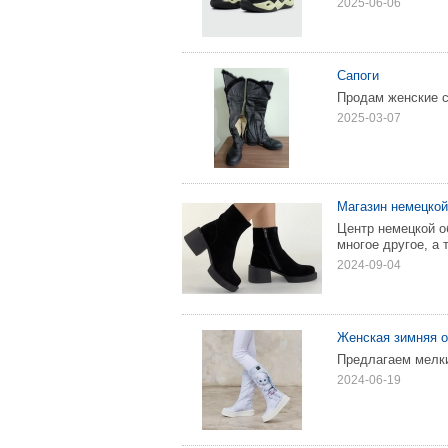
2025-06-06
Сапоги
Продам женские са
2025-03-07
Магазин немецкой
Центр немецкой о
многое другое, а
2024-09-04
Женская зимняя 
Предлагаем мелки
2024-06-19