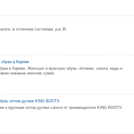
поги, в отличном состоянии, р-р 35
 обуви в Кирове
буви в Кирове. Женскую и мужскую обувь: ботинки, сапоги, кеды и
 также кожаные женские сумки.
обувь оптом дутики KING BOOTS
м и крупным оптом дутики сапоги от производителя KING BOOTS.