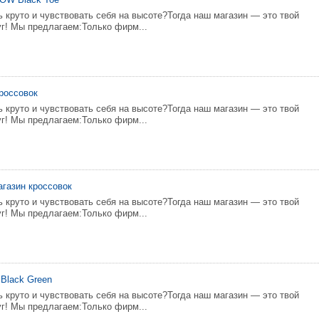
 круто и чувствовать себя на высоте?Тогда наш магазин — это твой
г! Мы предлагаем:Только фирм...
россовок
 круто и чувствовать себя на высоте?Тогда наш магазин — это твой
г! Мы предлагаем:Только фирм...
Магазин кроссовок
 круто и чувствовать себя на высоте?Тогда наш магазин — это твой
г! Мы предлагаем:Только фирм...
 Black Green
 круто и чувствовать себя на высоте?Тогда наш магазин — это твой
г! Мы предлагаем:Только фирм...