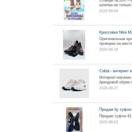
Сланцы NEBIX – в
шлепки не только 
2025-09-08
Кроссовки Nike M2
Оригинальные кро
проверки на месте
2025-08-28
Cobra - интернет 
Интернет-магазин
брендовой обуви 
2025-08-27
Продам бу туфли 
Продаю туфли 41
2025-08-03