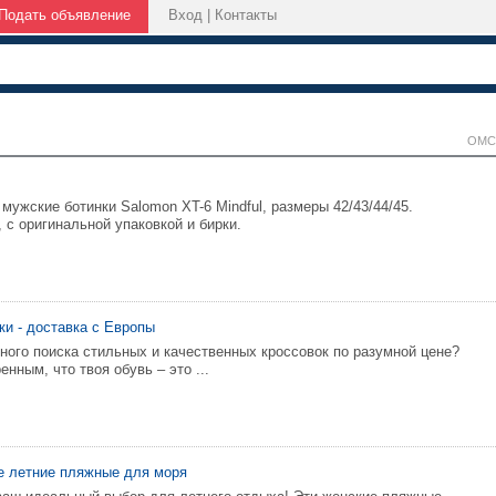
Подать объявление
Вход
|
Контакты
ОМС
мужские ботинки Salomon XT-6 Mindful, размеры 42/43/44/45.
 с оригинальной упаковкой и бирки.
ки - доставка с Европы
чного поиска стильных и качественных кроссовок по разумной цене?
нным, что твоя обувь – это ...
е летние пляжные для моря