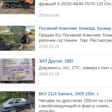
фракций 5-20/20-40/40-70/70-120 От
...
2026-03-06
Посевной Комплекс Конкорд. Бункер.
Продам б/у Посевной Комплекс Конко
рабочем состоянии. Торг. Рассмотр
2026-02-23
ЗИЛ Другая, 1982
Документы, птс, СТС, номера стоит н
2026-02-18
ВАЗ 2114 Samara, 2009 150л. с
Четырка на дросселях 150сил на ст
самоблокирующийся форсы газель, 
произво...