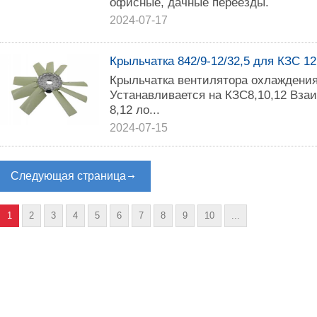
офисные, дачные переезды.
2024-07-17
Крыльчатка 842/9-12/32,5 для КЗС 12,
Крыльчатка вентилятора охлаждения
Устанавливается на КЗС8,10,12 Вза
8,12 ло...
2024-07-15
Следующая страница
1
2
3
4
5
6
7
8
9
10
...