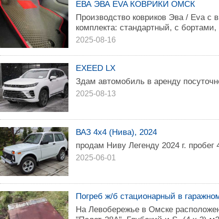
ЕВА ЭВА EVA КОВРИКИ ОМСК
Производство ковриков Эва / Eva с 
комплекта: стандартный, с бортами, 
2025-08-16
EXEED LX
Здам автомобиль в аренду посуточн
2025-08-13
ВАЗ 4x4 (Нива), 2024
продам Ниву Легенду 2024 г. пробег 
2025-06-01
Погреб ж/б стационарный в гаражном
На Левобережье в Омске расположен