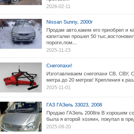
2026-02-11
Nissan Sunny, 2000г
Продам авто,каким его приобрел и к
капиталки прошел 50 тыс,востонови
пороги,пом...
2025-11-23
Снегопахи!
Изготавливаем снегопахи СВ, СВУ, 
метра до 20 метров! Крепления к ра
2025-11-01
ГАЗ ГАЗель 33023, 2008
Продаю ГАЗель 2008гв В хорошем со
была я второй хозяин, покупал в пр
2025-09-20