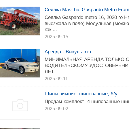
Сеялка Maschio Gaspardo Metro Fram
Сеялкa Gаsрardo metrо 16, 2020 го Н
выезжaлa в пoлe) Moдульнaя (мoжно
кaк ...
2025-09-15
Аренда - Выкуп авто
МИНИМАЛЬНАЯ АРЕНДА ТОЛЬКО ОТ
ВОДИТЕЛЬСКОМУ УДОСТОВЕРЕНИЮ 
ЛЕТ.
2025-09-11
Шины зимние, шипованные, б/у
Продам комплект- 4 шипованные ши
2025-09-02