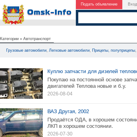
Подать объявление
Вхо
Категории
»
Автотранспорт
Грузовые автомобили
,
Легковые автомобили
,
Прицепы, полуприцепы
Куплю запчасти для дизелей теплово
Покупаю на постоянной основе запч
двигателей Теплова новые и б.у.
2026-08-04
ВАЗ Другая, 2002
Продаётся ОДА, в хорошем состояни
ЛКП в хорошем состоянии.
2026-07-30