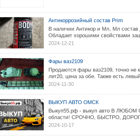
Антикоррозийный состав Prim
В наличии Антикор и Мл, Мл состав
Обладает хорошими свойствами за
2024-12-21
Фары ваз2109
Продаются фары ваз2109, точно не к
лет20, цена за обе. Также есть левый
2024-11-30
ВЫКУП АВТО ОМСК
Выкуп55.рф - выкуп авто В ЛЮБОМ
области! СРОЧНО, БЫСТРО, ДОРОГ
2024-10-17