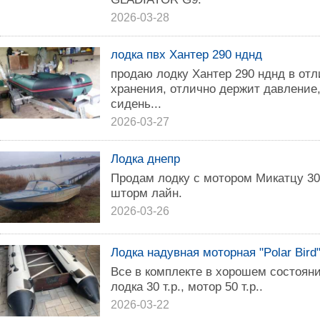
2026-03-28
лодка пвх Хантер 290 нднд
продаю лодку Хантер 290 нднд в отл
хранения, отлично держит давление, 
сидень...
2026-03-27
Лодка днепр
Продам лодку с мотором Микатцу 30
шторм лайн.
2026-03-26
Лодка надувная моторная "Polar Bird
Все в комплекте в хорошем состояни
лодка 30 т.р., мотор 50 т.р..
2026-03-22