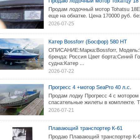
Продаю лодочный мотор Тохатцу 18
Продам лодочный мотор Tohatsu 18E2
еще на обкатке. Цена 170000 руб. без
2026-07-25
Катер Bossforr (Босфор) 580 HT
ОПИСАНИЕ:Марка:Bossforr, Модель:
бренда: Россия Цвет борта:Синий Го
судна:Катер ...
2026-07-22
Прогресс 4 +мотор SeaPro 40 л.с.
Продам лодку Прогресс 4 с мотором 4
спасательные жилеты в комплекте. Т
2026-07-21
Плавающий транспортер К-61
Продаю Плавающий транспортер К-6