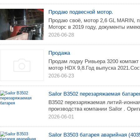
Продаю подвесной мотор.
Продаю своё, мотор 2,6 GL MARIN, п
Моторс в 2019 году, документы имею
2026-06-28
Продажа
Продам лодку Ривьера 3200 компак
мотор HDX 9,8.Год выпуска 2021.Сос
2026-06-23
Sailor B3502 перезаряжаемая батаре
B3502 перезаряжаемая литий-ионная
производства компании Sailor . Ори
2026-06-01
Sailor B3503 батарея аварийная (403