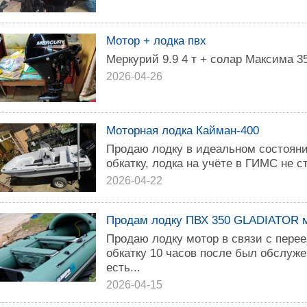
Мотор + лодка пвх
Меркурий 9.9 4 т + солар Максима 35
2026-04-26
Моторная лодка Кайман-400
Продаю лодку в идеальном состояни
обкатку, лодка на учёте в ГИМС не с
2026-04-22
Продам лодку ПВХ 350 GLADIATOR м
Продаю лодку мотор в связи с пере
обкатку 10 часов после был обслуже
есть...
2026-04-15