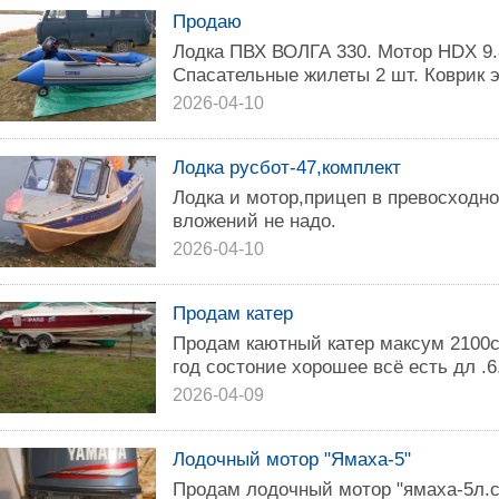
Продаю
Лодка ПВХ ВОЛГА 330. Мотор НDX 9.8
Спасательные жилеты 2 шт. Коврик э
2026-04-10
Лодка русбот-47,комплект
Лодка и мотор,прицеп в превосходно
вложений не надо.
2026-04-10
Продам катер
Продам каютный катер максум 2100ск
год состоние хорошее всё есть дл .6
2026-04-09
Лодочный мотор "Ямаха-5"
Продам лодочный мотор "ямаха-5л.с