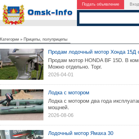
Подать объявление
Вхо
Категории
»
Прицепы, полуприцепы
Продам лодочный мотор Хонда 15Д с
Продам мотор HONDA BF 15D. В комп
Можно отдельно. Торг.
2026-04-01
Лодка с мотором
Лодка с мотором два года иксплуат
мощней.
2026-08-06
Лодочный мотор Ямаха 30