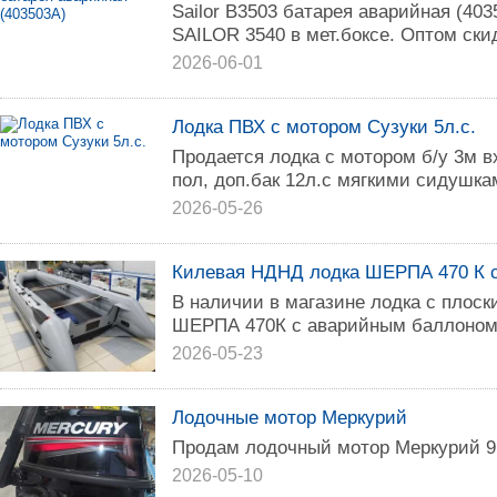
Sailor B3503 батарея аварийная (40
SAILOR 3540 в мет.боксе. Оптом ски
2026-06-01
Лодка ПВХ с мотором Сузуки 5л.с.
Продается лодка с мотором б/у 3м 
пол, доп.бак 12л.с мягкими сидушк
2026-05-26
Килевая НДНД лодка ШЕРПА 470 К 
В наличии в магазине лодка с плос
ШЕРПА 470К с аварийным баллоном
2026-05-23
Лодочные мотор Меркурий
Продам лодочный мотор Меркурий 9
2026-05-10