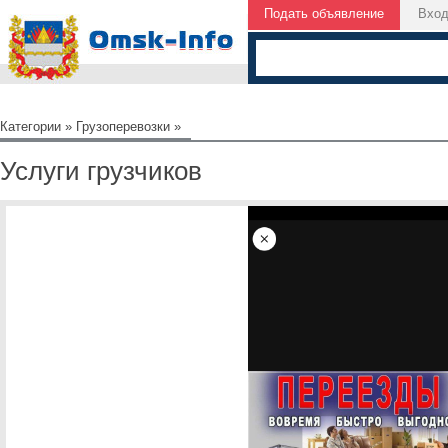
Подать объявление
Вхо
Категории
»
Грузоперевозки
»
Услуги грузчиков