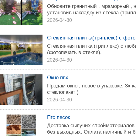
Обновите гранитный , мраморный , 
установив накладку из стекла (трипле
2026-04-30
Стеклянная плитка(триплекс) с фото
Стеклянная плитка (триплекс) с лю
(фотопечать в стекле).
2026-04-30
Окно пвх
Продам окно , новое в упаковке, 3х
стеклопакет )
2026-04-30
Пгс песок
Доставка сыпучих стройматериалов 
без выходных. Оплата наличный и 