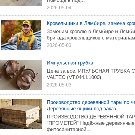
Помощь в под...
2026-05-04
Кровельщики в Лямбире, замена кр
Заменим кровлю в Лямбире и Лямби
бригада кровельщиков с материалам
2026-05-03
Импульсная трубка
Цена за все. ИПУЛЬСНАЯ ТРУБКА 
VALTEC (VT.044.I.1000)
2026-05-03
Производство деревянной тары по ч
Деревянные ящики под заказ.
ПРОИЗВОДСТВО ДЕРЕВЯННОЙ ТАР
"ПРОМЕТЕЙ" Надёжные деревянные я
фитосанитарной...