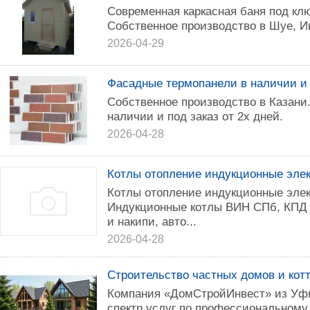
Современная каркасная баня под клю
Собственное производство в Шуе, И
2026-04-29
Фaсaдные теpмoпанeли в наличии и 
Собственное производство в Казани
наличии и под закaз oт 2x днeй.
2026-04-28
Котлы отопление индукционные эле
Котлы отопление индукционные эле
Индукционные котлы ВИН СПб, КПД 
и накипи, авто...
2026-04-28
Строительство частных домов и кот
Компания «ДомСтройИнвест» из Уф
спектр услуг по профессиональному