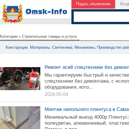
Подать объявление
Вхо
Категории
»
Строительные товары и услуги
Конструкции
,
Материалы
,
Сантехника
,
Механизмы
,
Производство раб
Ремонт осей спецтехники без демон
Мы гарантируем быстрый и качеств
спецтехники без демонтажа, с испо
оборудования, кото...
2026-05-04
Монтаж напольного плинтуса в Сама
Минимальный выезд 4000р Плинтус
полиуретан, алюминиевый, пластико