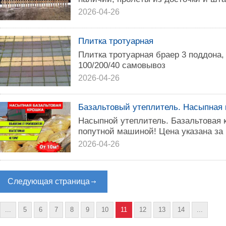
2026-04-26
Плитка тротуарная
Плитка тротуарная браер 3 поддона,
100/200/40 самовывоз
2026-04-26
Базальтовый утеплитель. Насыпная 
Насыпной утеплитель. Базальтовая 
попутной машиной! Цена указана за 
2026-04-26
Следующая страница
...
5
6
7
8
9
10
11
12
13
14
...