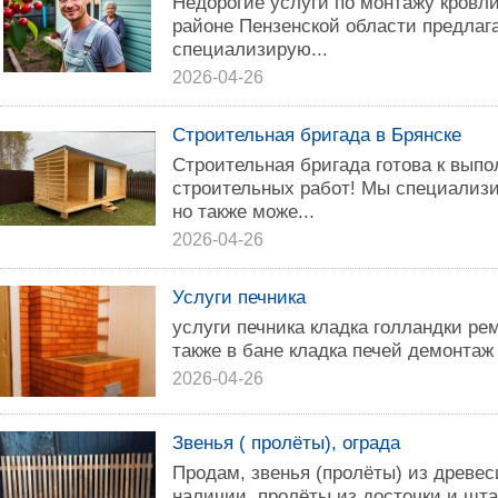
Недорогие услуги по монтажу кровли
районе Пензенской области предлага
специализирую...
2026-04-26
Строительная бригада в Брянске
Строительная бригада готова к вып
строительных работ! Мы специализ
но также може...
2026-04-26
Услуги печника
услуги печника кладка голландки ре
также в бане кладка печей демонтаж 
2026-04-26
Звенья ( пролёты), ограда
Продам, звенья (пролёты) из древеси
наличии, пролёты из досточки и шта