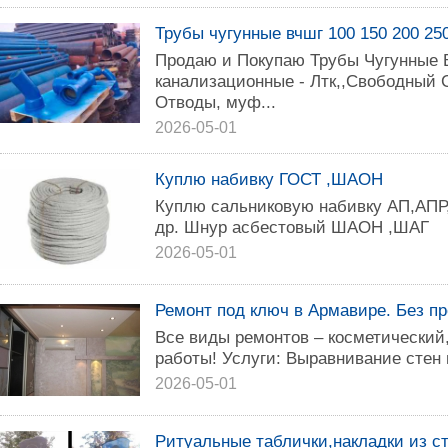
Трубы чугунные вчшг 100 150 200 250
Продаю и Покупаю Трубы Чугунные
канализационные - Лтк,,Свободный С
Отводы, муф...
2026-05-01
Куплю набивку ГОСТ ,ШАОН
Куплю сальниковую набивку АП,АП
др. Шнур асбестовый ШАОН ,ШАГ
2026-05-01
Ремонт под ключ в Армавире. Без п
Все виды ремонтов – косметический
работы! Услуги: Выравнивание стен и
2026-05-01
Ритуальные таблички,накладки из ст