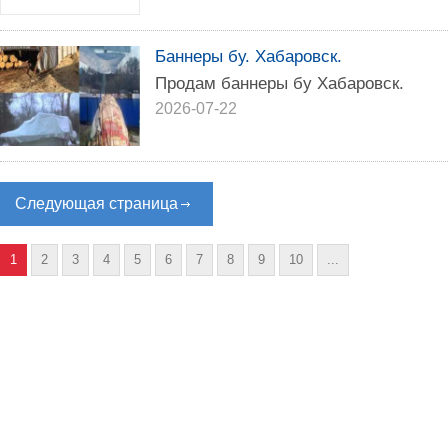
Баннеры бу. Хабаровск.
Продам баннеры бу Хабаровск.
2026-07-22
Следующая страница
1
2
3
4
5
6
7
8
9
10
...