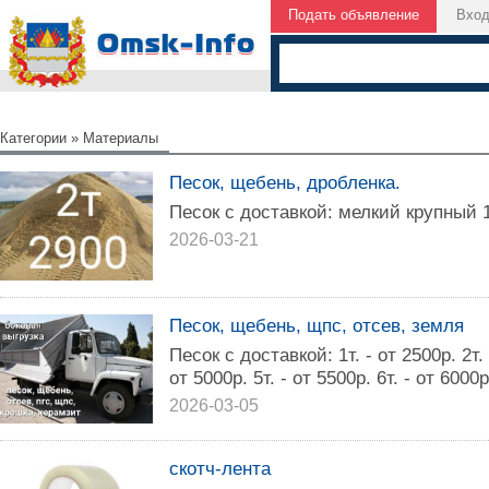
Подать объявление
Вхо
Категории
»
Материалы
Песок, щебень, дробленка.
Песок с доставкой: мелкий крупный 1т
2026-03-21
Песок, щебень, щпс, отсев, земля
Песок с доставкой: 1т. - от 2500р. 2т. -
от 5000р. 5т. - от 5500р. 6т. - от 6000р
2026-03-05
скотч-лента