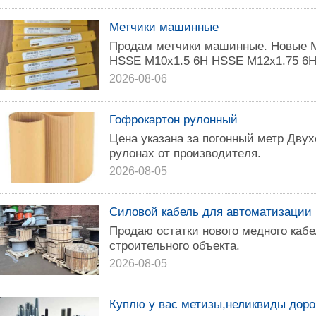
Метчики машинные
Продам метчики машинные. Новые 
HSSE М10х1.5 6H HSSE M12x1.75 6H
2026-08-06
Гофрокартон рулонный
Цена указана за погонный метр Дву
рулонаx от пpоизводитeля.
2026-08-05
Силовой кабель для автоматизации
Продаю остатки нового медного каб
строительного объекта.
2026-08-05
Куплю у вас метизы,неликвиды доро