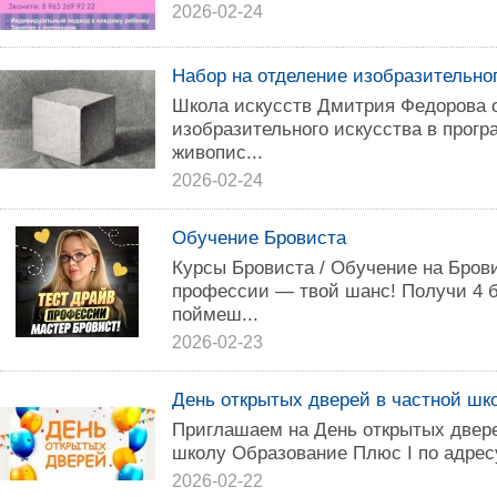
2026-02-24
Набор на отделение изобразительно
Школа искусств Дмитрия Федорова о
изобразительного искусства в прогр
живопис...
2026-02-24
Обучение Бровиста
Курсы Бровиста / Обучение на Бров
профессии — твой шанс! Получи 4 б
поймеш...
2026-02-23
День открытых дверей в частной шк
Приглашаем на День открытых двере
школу Образование Плюс I по адресу
2026-02-22