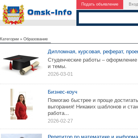
Подать объявление
Вхо
Категории
»
Образование
Дипломная, курсовая, реферат, проект
Студенческие работы – оформление
и темы.
2026-03-01
Бизнес-коуч
Помогаю быстрее и проще достигать
выгорания! Никаких шаблонов и стан
работа...
2026-02-27
Репетитор по математике и информа