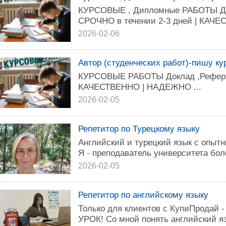
КУРСОВЫЕ , Дипломные РАБОТЫ До
СРОЧНО в течении 2-3 дней | КАЧЕ
2026-02-06
Автор (студенческих работ)-пишу к
КУРСОВЫЕ РАБОТЫ Доклад ,Рефера
КАЧЕСТВЕННО | НАДЕЖНО ...
2026-02-05
Репетитор по Турецкому языку
Английский и турецкий язык с опыт
Я - преподаватель университета боле
2026-02-05
Репетитор по английскому языку
Только для клиентов с КупиПрода
УРОК! Со мной понять английский яз