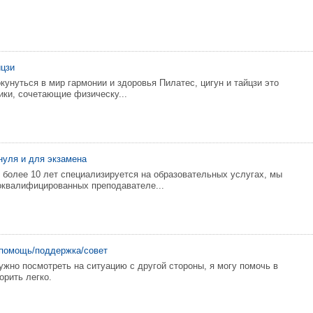
йцзи
кунуться в мир гармонии и здоровья Пилатес, цигун и тайцзи это
ики, сочетающие физическу...
нуля и для экзамена
 более 10 лет специализируется на образовательных услугах, мы
квалифицированных преподавателе...
 помощь/поддержка/совет
ужно посмотреть на ситуацию с другой стороны, я могу помочь в
орить легко.