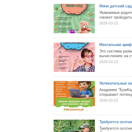
Мини детский сад
Уважаемые родите
сможет проводить 
2026-03-22
Ментальная ариф
Это система разв
вычислениях на с
2026-03-22
Увлекательные з
Академия "БумКид
открывают потенц
2026-03-22
Требуются охотник
Требуются охотни