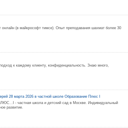
 онлайн (в майкрософт тимсе). Опыт преподавания шахмат более 30
одход к каждому клиенту, конфиденциальность. Знаю много,
ерей 28 марта 2026 в частной школе Образование Плюс I
С…I - частная школа и детский сад в Москве. Индивидуальный
ное развитие.