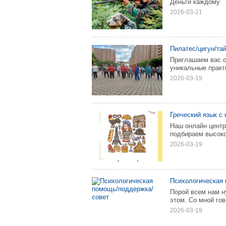
Деньги каждому
2026-03-21
Пилатес/цигун/та
Приглашаем вас о
уникальные практ
2026-03-19
Греческий язык с 
Наш онлайн центр
подбираем высоко
2026-03-19
Психологическая
Порой всем нам н
этом. Со мной гов
2026-03-19