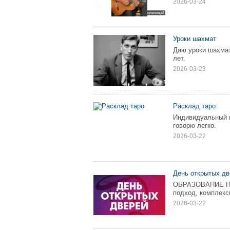
2026-03-24
Уроки шахмат
Даю уроки шахмат
лет.
2026-03-23
Расклад таро
Индивидуальный п
говорю легко.
2026-03-22
День открытых дв
ОБРАЗОВАНИЕ ПЛЮ
подход, комплекс
2026-03-22