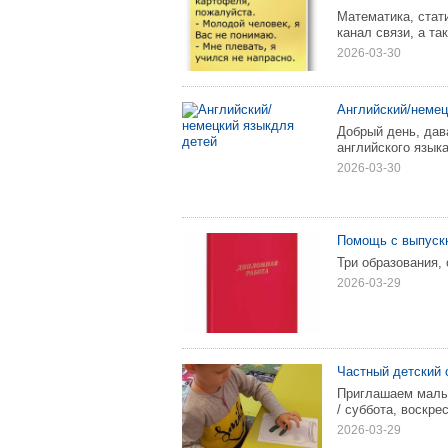
Математика, стати
канал связи, а так
2026-03-30
Английский/немец
Добрый день, дав
английского языка
2026-03-30
Помощь с выпускн
Три образования,
2026-03-29
Частный детский 
Приглашаем малыш
/ суббота, воскре
2026-03-29