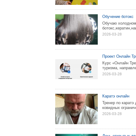
Обучение ботокс
Обучаю холодному
ботокс,кератин,на
2026-03-28
Проект Онлайн Тр
Курс «Онлайн Тре
туризма, направле
2026-03-28
Каратэ онлайн
Тренер по каратэ 
ковидных огранич
2026-03-28
День открытых дв