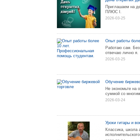
Приглашаем на д
ПЛЮС I.
2026-03-25
Опыт работы боле
Работаю сам. Без
отвечаю лично я.
2026-03-25
Обучение биржево
Не экономьте на 
суммой со многим
2026-03-24
Уроки гитары и в
Классика, школа 
исполнительского