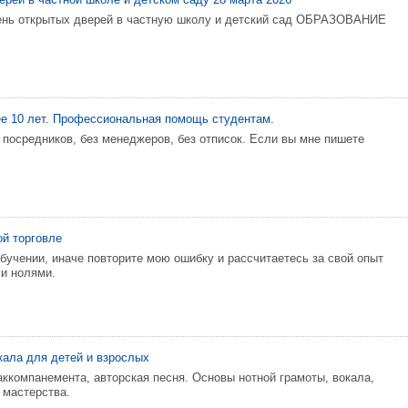
ень открытых дверей в частную школу и детский сад ОБРАЗОВАНИЕ
е 10 лет. Профессиональная помощь студентам.
 посредников, без менеджеров, без отписок. Если вы мне пишете
й торговле
обучении, иначе повторите мою ошибку и рассчитаетесь за свой опыт
и нолями.
окала для детей и взрослых
аккомпанемента, авторская песня. Основы нотной грамоты, вокала,
 мастерства.