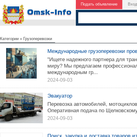
Подать объявление
Вхо
Категории
»
Грузоперевозки
Международные грузоперевозки пр
"Ищете надежного партнера для тран
миру? Мы предлагаем профессионал
международным гр...
2024-09-03
Эвакуатор
Перевозка автомобилей, мотоциклов
Оперативная подача по Щелковском
2024-09-03
Поиск, закупка и доставка товаров и