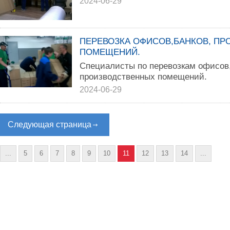
2024-06-29
ПЕРЕВОЗКА ОФИСОВ,БАНКОВ, П
ПОМЕЩЕНИЙ.
Специалисты по перевозкам офисов,
производственных помещений.
2024-06-29
Следующая страница
...
5
6
7
8
9
10
11
12
13
14
...