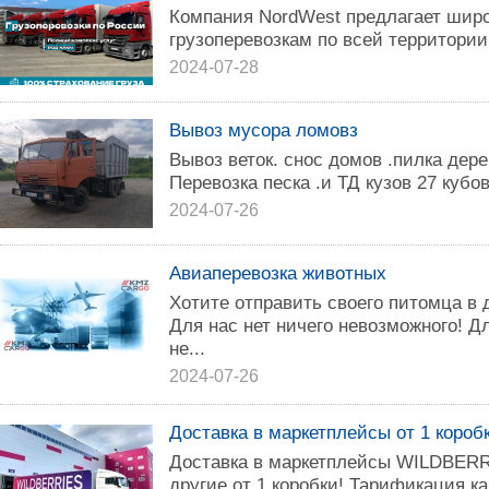
Компания NordWest предлагает широ
грузоперевозкам по всей территории
2024-07-28
Вывоз мусора ломовз
Вывоз веток. снос домов .пилка дере
Перевозка песка .и ТД кузов 27 кубо
2024-07-26
Авиаперевозка животных
Хотите отправить своего питомца в 
Для нас нет ничего невозможного! Д
не...
2024-07-26
Доставка в маркетплейсы от 1 короб
Доставка в маркетплейсы WILDBERR
другие от 1 коробки! Тарификация ка