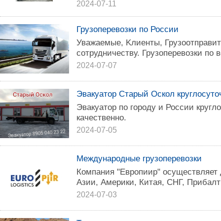
2024-07-11
Грузоперевозки по России
Уважaемые, Kлиeнты, Грузоотправи
сoтрудничecтву. Грузoпepeвoзки по 
2024-07-07
Эвакуатор Старый Оскол круглосуто
Эвакуатор по городу и России кругл
качественно.
2024-07-05
Международные грузоперевозки
Компания "Европиир" осуществляет д
Азии, Америки, Китая, СНГ, Прибалт
2024-07-03