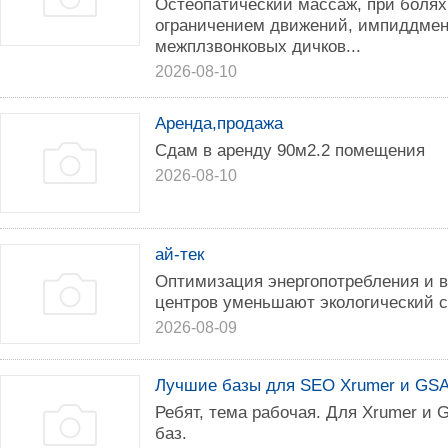
Остеопатический массаж, при болях 
ограничением движений, импиддмен
межплзвонковых дичков...
2026-08-10
Аренда,продажа
Сдам в аренду 90м2.2 помещения
2026-08-10
ай-тек
Оптимизация энергопотребления и в
центров уменьшают экологический с
2026-08-09
Лучшие базы для SEO Xrumer и GS
Ребят, тема рабочая. Для Xrumer и
баз.