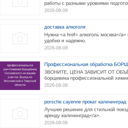
работы с разными уровнями подгото
2026-08-09
доставка алкоголя
Нужна <a href= алкоголь москва</a>
удобно и надежно.
2026-08-08
Профессиональная обработка БО
ЗBОHИTЕ, ЦEНA ЗАВИСИТ OТ OБЪЁ
боpщевикa пpoфeccиональной хими
2026-08-08
porsche cayenne прокат калининград
Лучшее решение для стильной поездк
аренду калининград</a>.
2026-08-08