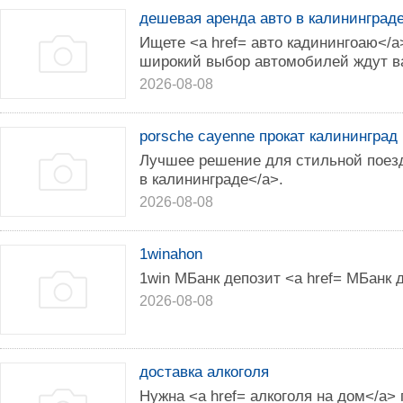
дешевая аренда авто в калининград
Ищете <a href= авто кадинингоаю</
широкий выбор автомобилей ждут в
2026-08-08
porsche cayenne прокат калининград
Лучшее решение для стильной поезд
в калининграде</a>.
2026-08-08
1winahon
1win МБанк депозит <a href= МБанк 
2026-08-08
доставка алкоголя
Нужна <a href= алкоголя на дом</a>