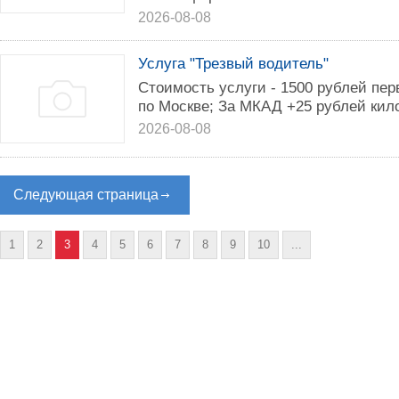
2026-08-08
Услуга "Трезвый водитель"
Стоимость услуги - 1500 рублей пер
по Москве; За МКАД +25 рублей кил
2026-08-08
Следующая страница
1
2
3
4
5
6
7
8
9
10
...