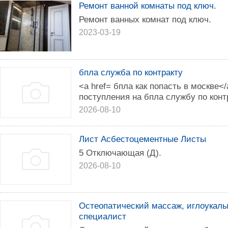
Ремонт ванной комнаты под ключ.
Ремонт ванных комнат под ключ.
2023-03-19
бпла служба по контракту
<a href= бпла как попасть в москве<
поступления на бпла службу по контр
2026-08-10
Лист Асбестоцементные Листы
5 Отключающая (Д).
2026-08-10
Остеопатический массаж, иглоукал
специалист