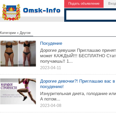
Подать объявление
Вхо
Категории
»
Другое
Похудение
Дорогие девушки Приглашаю принят
может КАЖДЫЙ!!! БЕСПЛАТНО Стат
получаешь!! 1...
2023-04-11
Дорогие девочки?! Приглашаю вас в
похудению!
Изнурительная диета, голодание или.
А потом...
2023-04-08