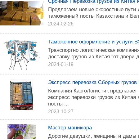
Срочная Перевозка грузов из Китая 
Предлагаем новые скоростные пути д
таможенный посты Казахстана и Бел
2024-02-26
Таможенное оформление и услуги 
Транспортно логистическая компани
доставку грузов из Китая "от двери д
2024-01-19
Экспресс перевозка Сборных грузов 
Компания КаргоЛогистик предлагает
экспресс перевозки грузов из Китая
посты ...
2023-10-27
Мастер маникюра
Дорогие девушки, женщины и дамы п