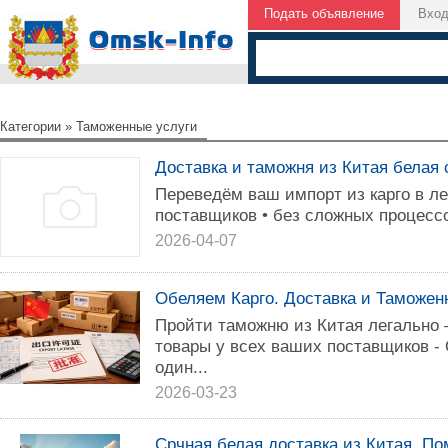
Подать объявление
Вхо
Категории
»
Таможенные услуги
Доставка и таможня из Китая белая
Переведём ваш импорт из карго в л
поставщиков • без сложных процесс
2026-04-07
Обеляем Карго. Доставка и Таможе
Пройти таможню из Китая легально 
товары у всех ваших поставщиков -
один...
2026-03-23
Срчная белая доставка из Китая. П