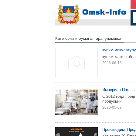
Категории
»
Бумага, тара, упаковка
купим макулатуру
купим картон, бел
2026-06-18
Империал Пак - н
С 2012 года пред
продукции.
2026-05-09
Производим, Прод