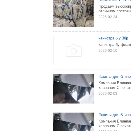
Продаем высокопр
отличном состоян
2026-02-24
канистра б.у 30р
канистра бу флако
2026-02-10
Пакеты для блино
Компания Блинпак
клапаном.С печат
2026-02-03
Пакеты для блино
Компания Блинпак
клапаном.С печат