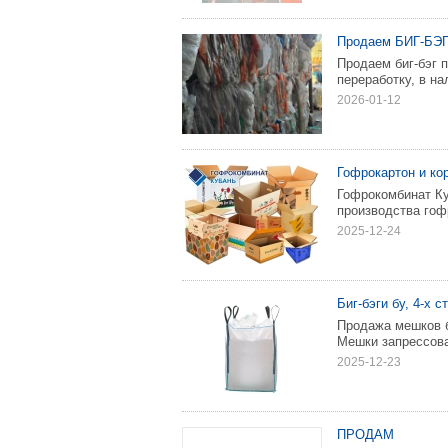
Продаем БИГ-БЭГ
Продаем биг-бэг 
переработку, в на
2026-01-12
Гофрокартон и ко
Гофрокомбинат Ку
производства гоф
2025-12-24
Биг-бэги бу, 4-х с
Продажа мешков би
Мешки запрессова
2025-12-23
ПРОДАМ