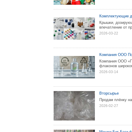
Комплектующие д
Крышки, дозирую
впечатление от пр
2026-03-22
Компания ООО По
Компания ООО «По
флаконов широког
2026-03-14
Вторсырье
Продам плёнку на 
2026-02-27
Мешки Биг Бэги б/