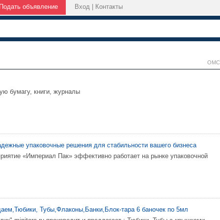
Подать объявление
Вход
|
Контакты
ОМС
ую бумагу, книги, журналы
адежные упаковочные решения для стабильности вашего бизнеса
приятие «Империал Пак» эффективно работает на рынке упаковочной
аем,Тюбики, Тубы,Флаконы,Банки,Блок-тара 6 баночек по 5мл