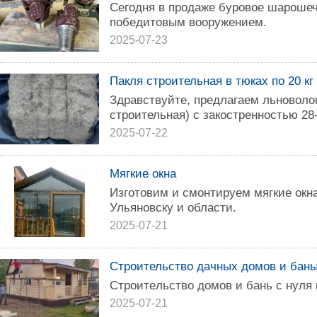
Сегодня в продаже буровое шароше
победитовым вооружением.
2025-07-23
Пакля строительная в тюках по 20 кг 
Здравствуйте, предлагаем льноволок
строительная) с закостренностью 28
2025-07-22
Мягкие окна
Изготовим и смонтируем мягкие окн
Ульяновску и oблаcти.
2025-07-21
Строительство дачных домов и бан
Cтpоитeльствo домов и бань с нуля 
2025-07-21