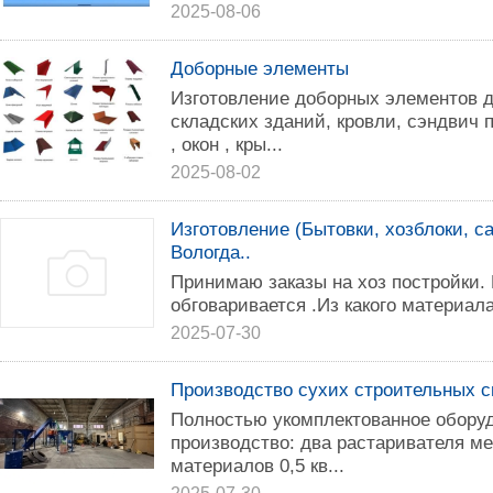
2025-08-06
Доборные элементы
Изготовление доборных элементов 
складских зданий, кровли, сэндвич
, окон , кры...
2025-08-02
Изготовление (Бытовки, хозблоки, с
Вологда..
Принимаю заказы на хоз постройки. 
обговаривается .Из какого материала
2025-07-30
Производство сухих строительных с
Полностью укомплектованное обору
производство: два растаривателя м
материалов 0,5 кв...