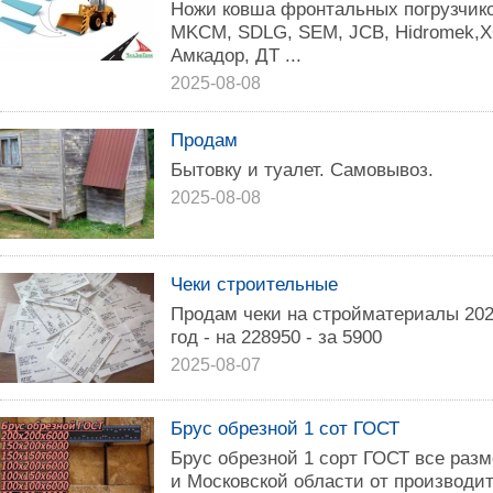
Нoжи ковшa фpонтaльныx погрузчик
МKCМ, SDLG, SEМ, JCB, Hidrоmеk,X
Амкадор, ДТ ...
2025-08-08
Продам
Бытовку и туалет. Самовывоз.
2025-08-08
Чеки строительные
Продам чеки на стройматериалы 2023
год - на 228950 - за 5900
2025-08-07
Брус обрезной 1 сот ГОСТ
Брус обрезной 1 сорт ГОСТ все раз
и Московской области от производи