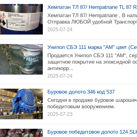
Хемпатан ТЛ 87/ Hempatnane TL 87 R
Хемпатан ТЛ 87/ Hempatnane , В нал
Отправка ЛЮБОЙ удобной Транспорт
2025-07-24
Унипол СБЭ 111 марка "АМ" цвет (С
Продается Унипол СБЭ 111 "АМ", с
защитное покрытие на эпоксидной о
антикорр...
2025-07-24
Буровое долото 346 код 537
Сегодня в продаже буровое шарошеч
победитовым вооружением.
2025-07-23
Буровое победитовое долото 124 S