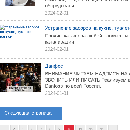
оборудовани...
2024-02-01
Устранение засоров на кухне, туалет
Прочисткa зaсopa любой сложности
канализaции.
2024-02-01
Данфос
ВНИМАНИЕ ЧИТАЕМ НАДПИСЬ НА
ЗВОНИТЬ ИЛИ ПИСАТЬ Реализуем в
Danfoss по всей России.
2024-01-31
Следующая страница
...
4
5
6
7
8
9
10
11
12
13
...