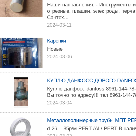
Наши направления: - Инструменты и
отрезные, плашки, электроды, перчат
Сантех...
2024-03-11
Каронки
Новые
2024-03-06
КУПЛЮ ДАНФОСС ДОРОГО DANFOSS 
Куплю данфосс danfoss 8961-144-78
Вы точно по адресу!!! тел 8961-144-7
2024-03-04
Металлополимерные трубы МПТ PER
d-26. - 85р/м РERT /AL/ PЕRT В нали