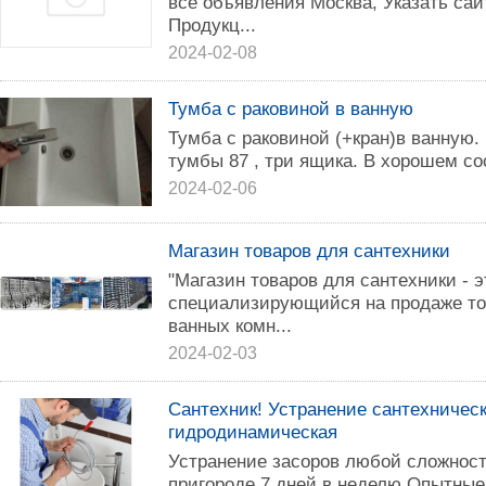
все объявления Москва, Указать са
Продукц...
2024-02-08
Тумба с раковиной в ванную
Тумба с раковиной (+кран)в ванную.
тумбы 87 , три ящика. В хорошем со
2024-02-06
Магазин товаров для сантехники
"Магазин товаров для сантехники - 
специализирующийся на продаже то
ванных комн...
2024-02-03
Сантехник! Устранение сантехническ
гидродинамическая
Устранение засоров любой сложност
пригороде 7 дней в неделю Опытные