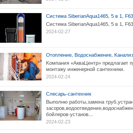
Система SiberianAqua1465, 5 в 1, F6
Система SiberianAqua1465, 5 в 1, F6
2024-02-27
Отопление, Водоснабжение, Канали
Kомпания «АкваЦeнтр» предлагает 
монтажу инженерной сантехники.
2024-02-24
Слесарь-сантехник
Выполню работы,замена труб,устран
засоров,водоотведение,водоснабжен
бойлеров-установ...
2024-02-23