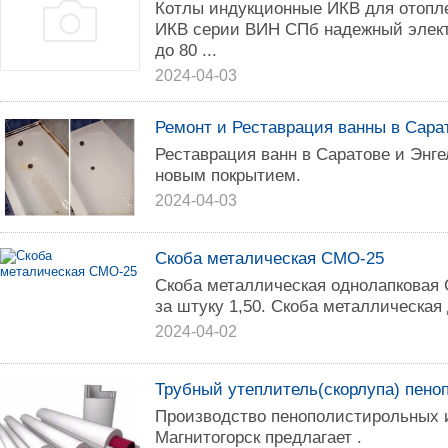
Котлы индукционные ИКВ для отопл
ИКВ серии ВИН СПб надежный электр
до 80 ...
2024-04-03
Ремонт и Реставрация ванны в Сара
Реставрация ванн в Саратове и Энг
новым покрытием.
2024-04-03
Скоба металическая СМО-25
Скоба металлическая однолапковая 
за штуку 1,50. Скоба металлическая
2024-04-02
Трубный утеплитель(скорлупа) пено
Производство пенополистирольных и
Магнитогорск предлагает .