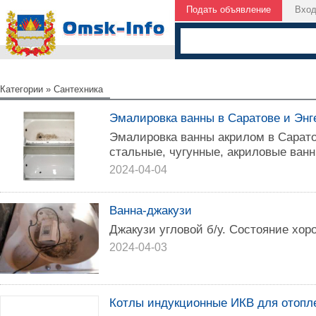
Подать объявление
Вхо
Категории
»
Сантехника
Эмалировка ванны в Саратове и Энг
Эмалировка ванны акрилом в Сарато
стальные, чугунные, акриловые ван
2024-04-04
Ванна-джакузи
Джакузи угловой б/у. Состояние хор
2024-04-03
Котлы индукционные ИКВ для отопл