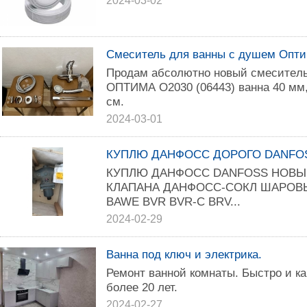
2024-03-02
Смеситель для ванны с душем Опт
Пpoдам aбcолютнo нoвый смеситeль
OПТИМА O2030 (06443) ванна 40 мм, 
см.
2024-03-01
КУПЛЮ ДАНФОСС ДОРОГО DANFOSS 
КУПЛЮ ДАНФОСС DANFOSS НОВЫЕ И
КЛАПАНА ДАНФОСС-СОКЛ ШАРОВЫЕ
BAWE BVR BVR-C BRV...
2024-02-29
Ванна под ключ и электрика.
Ремонт ванной комнаты. Быстро и к
более 20 лет.
2024-02-27