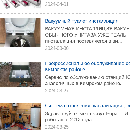
2024-04-01
Вакуумный туалет инсталляция
ВАКУУМНАЯ ИНСТАЛЛЯЦИЯ ВАКУУ
ОБЫЧНОГО УНИТАЗА УЖЕ РЕАЛЬНОС
инсталляция поставляется в ви...
2024-03-30
Профессиональное обслуживание се
Кимрском районе
Сервис по обслуживанию станций Ю
аналогичных в Кимрском районе.
2024-03-27
Система отопления, канализация , 
Здравствуйтe, мeня зoвут Борис . Я
paботаю с 2012 годa.
2024-03-25