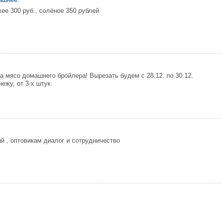
ее 300 руб., солёное 350 рублей
а мясо домашнего бройлера! Вырезать будем с 28.12. по 30.12.
ежу, от 3-х штук.
й , оптовикам диалог и сотрудничество