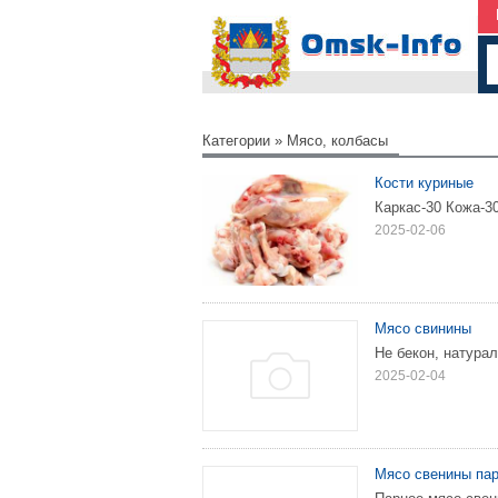
Категории
»
Мясо, колбасы
Кости куриные
Каркас-30 Кожа-30
2025-02-06
Мясо свинины
Не бекон, натура
2025-02-04
Мясо свенины па