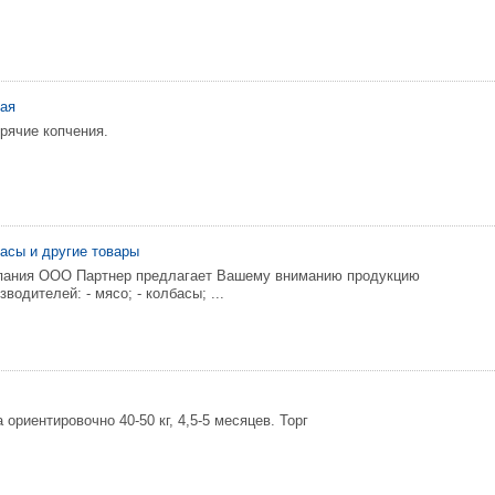
ная
орячие копчения.
асы и другие товары
мпания ООО Партнер предлагает Вашему вниманию продукцию
водителей: - мясо; - колбасы; ...
ориентировочно 40-50 кг, 4,5-5 месяцев. Торг