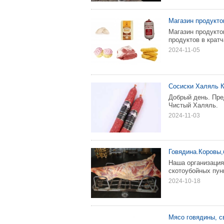
Магазин продукто
Магазин продукто
продуктов в крат
2024-11-05
Сосиски Халяль 
Добрый день. Пре
Чистый Халяль.
2024-11-03
Говядина.Коровы,
Наша организация 
скотоубойных пун
2024-10-18
Мясо говядины, с