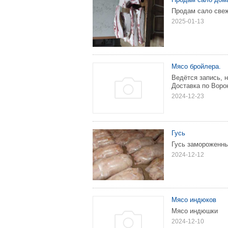
Продам сало свеж
2025-01-13
Мясо бройлера.
Ведётся запись, н
Доставка по Ворон
2024-12-23
Гусь
Гусь замороженны
2024-12-12
Мясо индюков
Мясо индюшки
2024-12-10