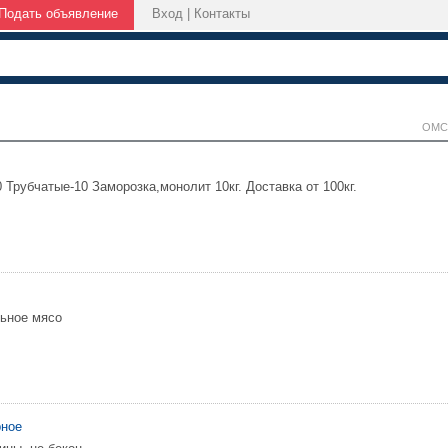
Подать объявление
Вход
|
Контакты
ОМС
 Трубчатые-10 Заморозка,монолит 10кг. Доставка от 100кг.
льное мясо
рное