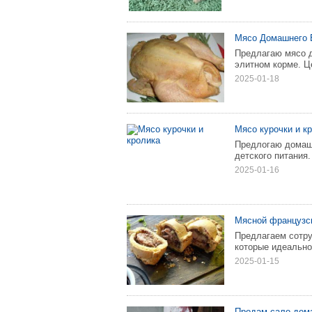
Мясо Домашнего 
Предлагаю мясо д
элитном корме. Це
2025-01-18
Мясо курочки и к
Предлогаю домашн
детского питания.
2025-01-16
Мясной французск
Предлагаем сотру
которые идеально
2025-01-15
Продам сало дом