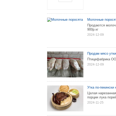
Молочные порося
Продаются молочн
900р.кг
2024-12-09
Продам мясо утки
Птицефабрика ОО
2024-12-09
Утка по-пекински 
Целая нарезанная
порции лука порей
2024-11-25