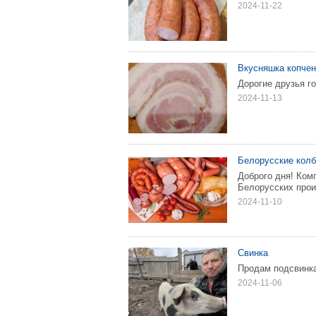
2024-11-22
Вкусняшка копче
Дорогие друзья г
2024-11-13
Белорусские колб
Доброго дня! Ко
Белорусских произ
2024-11-10
Свинка
Продам подсвинка 
2024-11-06