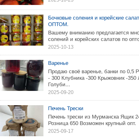
Бочковые соления и корейские салат
ОПТОМ.
Вашему вниманию предлагается мно
солений и корейских салатов по оп
2025-10-13
Варенье
Продаю своё варенье, банки по 0,5 
- 300 Клубника -300 Крыжовник -350
Голуби...
2025-09-20
Печень Трески
Печень трески из Мурманска Ящик 24
Розница 650 Возможен крупный опт.
2025-09-17