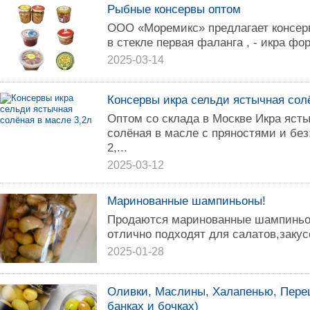
Рыбные консервы оптом
ООО «Моремикс» предлагает консервы
в стекле первая фаланга , - икра фор
2025-03-14
Консервы икра сельди ястычная сол
Оптом со склада в Москве Икра яст
солёная в масле с пряностями и без
2,...
2025-03-12
Маринованные шампиньоны!
Продаются маринованные шампиньо
отлично подходят для салатов,закусо
2025-01-28
Оливки, Маслины, Халапенью, Перец
банках и бочках)