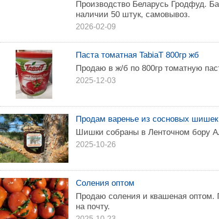
Производство Беларусь Гродфуд. Ба
наличии 50 штук, самовывоз.
2026-02-09
Паста томатная TabiaT 800гр жб
Продаю в ж/б по 800гр томатную паст
2025-12-03
Продам варенье из сосновых шишек
Шишки собраны в Ленточном бору Ал
2025-10-26
Соления оптом
Продаю соления и квашеная оптом.
на почту.
2025-10-23