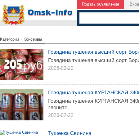
Подать объявление
Вхо
Категории
»
Консервы
Говядина тушеная высший сорт Бор
Говядина тушеная высший сорт Бор
2026-02-22
Говядина тушеная КУРГАНСКАЯ 340
Говядина тушеная КУРГАНСКАЯ 340г
звоните
2026-02-22
Тушенка Свинина