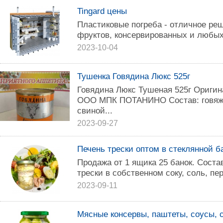
Tingard цены
Пластиковые погреба - отличное ре
фруктов, консервированных и любых д
2023-10-04
Тушенка Говядина Люкс 525г
Говядина Люкс Тушеная 525г Оригин
ООО МПК ПОТАНИНО Состав: говяжи
свиной...
2023-09-27
Печень трески оптом в стеклянной ба
Продажа от 1 ящика 25 банок. Соста
трески в собственном соку, соль, пе
2023-09-11
Мясные консервы, паштеты, соусы, 