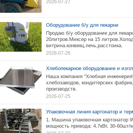
2026-07-27
Оборудование б/у для пекарни
Продаю б/у оборудование для пекар
20литров.Миксер на 15 литров.Холо
витрина.конвекц.печь,расстоика.
2026-07-26
Хлебопекарное оборудование и изго
Наша компания "Хлебная инженерия
хлебозаводов, кондитерских фабрик
производств.
2026-07-25
Упаковочная линия картонатор и те
1. Машина упаковочная картонатор
мощность привода: 4,7кВт, 30-60шт