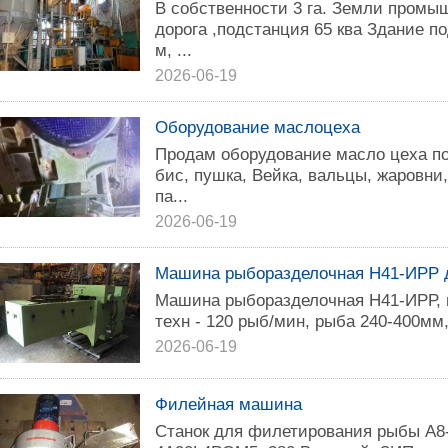
В собственности 3 га. Земли промы
дорога ,подстанция 65 ква Здание п
м, ...
2026-06-19
Оборудование маслоцеха
Продам оборудование масло цеха по
бис, пушка, Вейка, вальцы, жаровни,
па...
2026-06-19
Машина рыборазделочная Н41-ИРР д
Машина рыборазделочная Н41-ИРР,
техн - 120 рыб/мин, рыба 240-400мм,
2026-06-19
Филейная машина
Станок для филетирования рыбы А8-