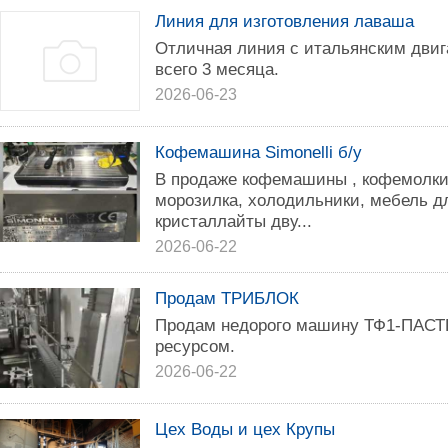
Линия для изготовления лаваша
Отличная линия с итальянским двиг
всего 3 месяца.
2026-06-23
Кофемашина Simonelli б/у
В продаже кофемашины , кофемолки
морозилка, холодильники, мебель д
кристаллайты дву...
2026-06-22
Продам ТРИБЛОК
Продам недорого машину ТФ1-ПАСТП
ресурсом.
2026-06-22
Цех Воды и цех Крупы