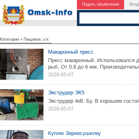
Подать объявление
Вхо
Категории
»
Пищевое, с/х
Макаронный пресс
Пресс макаронный. Использовался д
рыб. От 0.8 до 6 мм. Производительн
2026-05-07
Экструдер ЭК5
Экструдер 4кВ. Бу. В хорошем состо
2026-05-07
Куплю Зерносушилку