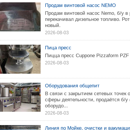
Продам винтовой насос NEMO
Продам винтовой насос Nemo, б/у в
перекачивал дизельное топливо. Рот
новый.
2026-08-03
Пица пресс
Пицца пресс Cuppone Pizzaform PZF 
2026-08-03
Оборудования общепит
В связи с закрытием сетевых точек 
сферы деятельности, продаётся б/у
оборудо...
2026-08-03
Линия по Мойке, очистки и вакумац