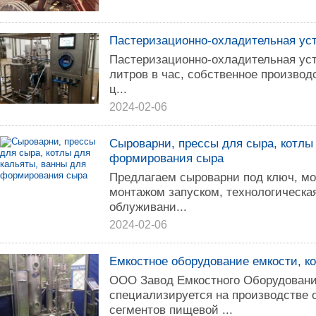
Пастеризационно-охладительная ус
Пастеризационно-охладительная уста
литров в час, собственное производс
ц...
2024-02-06
Сыроварни, прессы для сыра, котлы
формирования сыра
Предлагаем сыроварни под ключ, мо
монтажом запуском, технологическа
облуживани...
2024-02-06
Емкостное оборудование емкости, ко
ООО Завод Емкостного Оборудовани
специализируется на производстве 
сегментов пищевой ...