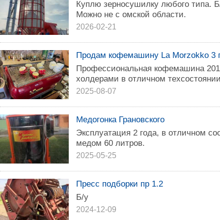
Куплю зерносушилку любого типа. Б
Можно не с омской области.
2026-02-21
Продам кофемашину La Morzokko 3 г
Профессиональная кофемашина 2012 
холдерами в отличном техсостоянии
2025-08-07
Медогонка Грановского
Эксплуатация 2 года, в отличном со
медом 60 литров.
2025-05-25
Пресс подборки пр 1.2
Б/у
2024-12-09