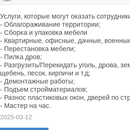
Услуги, которые могут оказать сотрудни
- Облагораживание территории;
- Сборка и упаковка мебели
- Квартирные, офисные, дачные, военны
- Перестановка мебели;
- Пилка дров;
- Разгрузить/Перекидать уголь, дрова, зе
щебень, песок, кирпичи и т.д;
- Демонтажные работы;
- Подъем стройматериалов;
- Разнос пластиковых окон, дверей по с
- Мастер на час.
2025-03-12