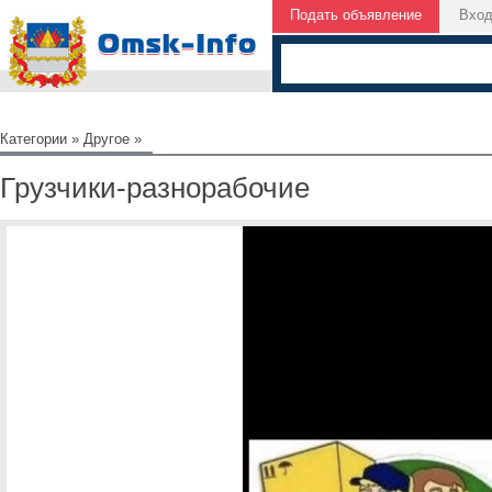
Подать объявление
Вхо
Категории
»
Другое
»
Грузчики-разнорабочие