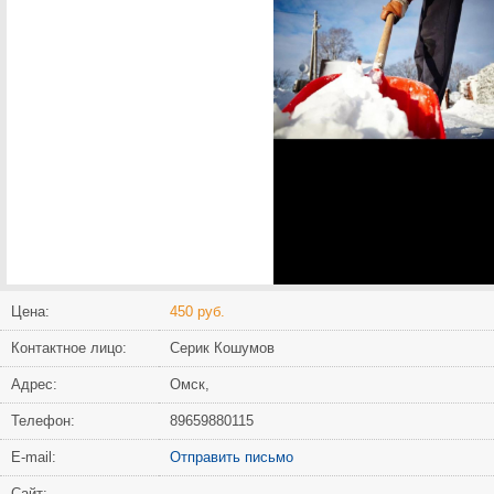
Цена:
450 руб.
Контактное лицо:
Серик Кошумов
Адрес:
Омск,
Телефон:
89659880115
Е-mail:
Отправить письмо
Сайт: