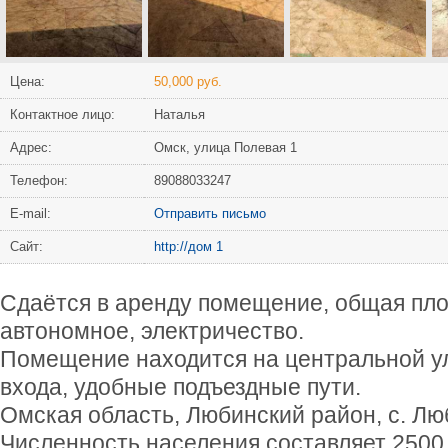
Цена:
50,000 руб.
Контактное лицо:
Наталья
Адрес:
Омск, улица Полевая 1
Телефон:
89088033247
Е-mail:
Отправить письмо
Сайт:
http://дом 1
Сдаётся в аренду помещение, общая пл
автономное, электричество.
Помещение находится на центральной ул
входа, удобные подъездные пути.
Омская область, Любинский район, с. Л
Численность населения составляет 2500 