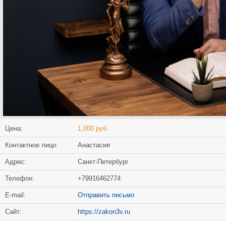
Цена:
1,000 руб.
Контактное лицо:
Анастасия
Адрес:
Санкт-Петербург
Телефон:
+79916462774
Е-mail:
Отправить письмо
Сайт:
https://zakon3v.ru