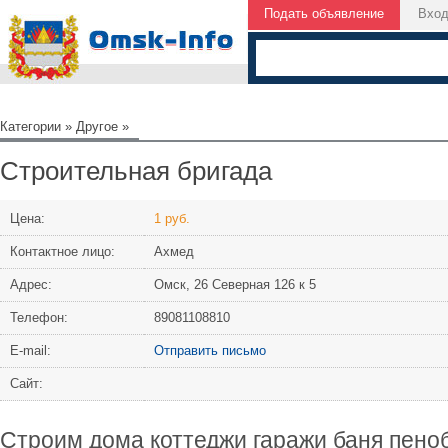
Подать объявление
Вхо
Категории
»
Другое
»
Строительная бригада
Цена:
1 руб.
Контактное лицо:
Ахмед
Адрес:
Омск, 26 Северная 126 к 5
Телефон:
89081108810
Е-mail:
Отправить письмо
Сайт:
Строим дома коттеджи гаражи баня пеноб