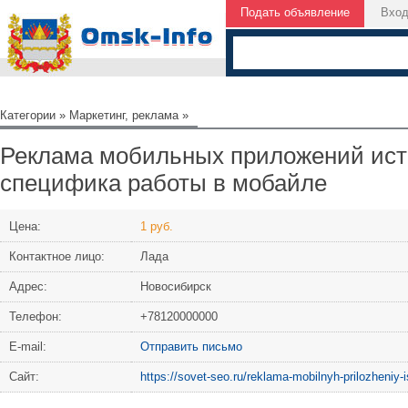
Подать объявление
Вхо
Категории
»
Маркетинг, реклама
»
Реклама мобильных приложений ист
специфика работы в мобайле
Цена:
1 руб.
Контактное лицо:
Лада
Адрес:
Новосибирск
Телефон:
+78120000000
Е-mail:
Отправить письмо
Сайт:
https://sovet-seo.ru/reklama-mobilnyh-prilozheniy-is