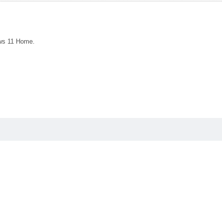
ws 11 Home.