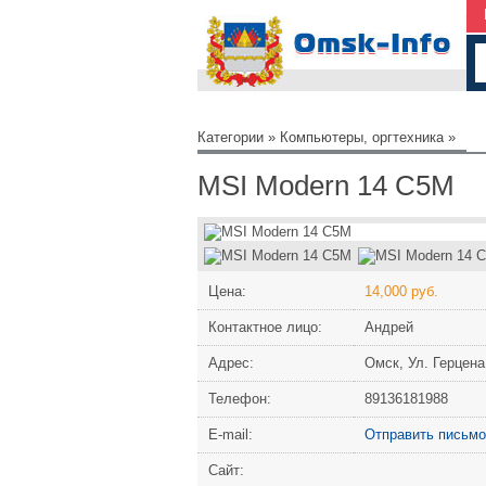
Категории
»
Компьютеры, оргтехника
»
MSI Modern 14 C5M
Цена:
14,000 руб.
Контактное лицо:
Андрей
Адрес:
Омск, Ул. Герцена
Телефон:
89136181988
Е-mail:
Отправить письмо
Сайт: