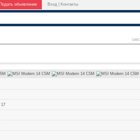
Подать объявление
Вход
|
Контакты
ОМС
 17