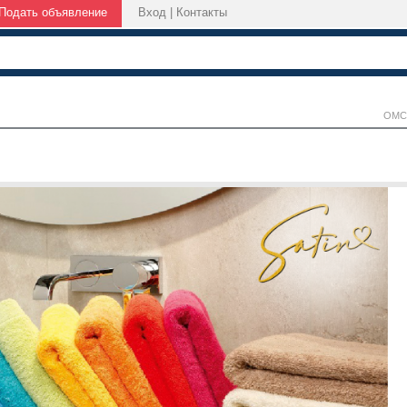
Подать объявление
Вход
|
Контакты
ОМС