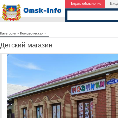
Подать объявление
Вхо
Категории
»
Коммерческая
»
Детский магазин