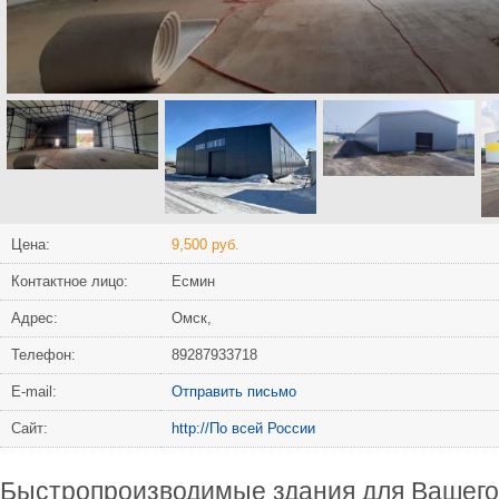
Цена:
9,500 руб.
Контактное лицо:
Есмин
Адрес:
Омск,
Телефон:
89287933718
Е-mail:
Отправить письмо
Сайт:
http://По всей России
Быстропроизводимые здания для Вашего