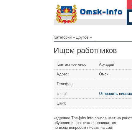
Категории
»
Другое
»
Ищем работников
Контактное лицо:
Аркадий
Адрес:
Омск,
Телефон:
Е-mail:
Отправить письмо
Сайт:
кадровое The-jobs.info приглашает на рабо
обучение и практика оплачивается
по всем вопросом писать на сайт