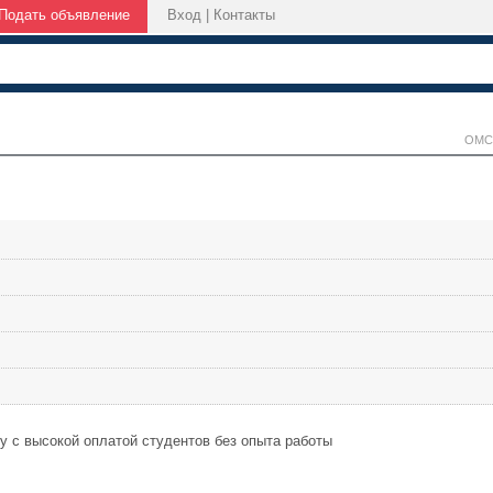
Подать объявление
Вход
|
Контакты
ОМС
ту с высокой оплатой студентов без опыта работы