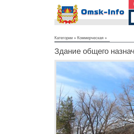
Категории
»
Коммерческая
»
Здание общего назна