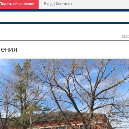
Подать объявление
Вход
|
Контакты
ОМС
чения