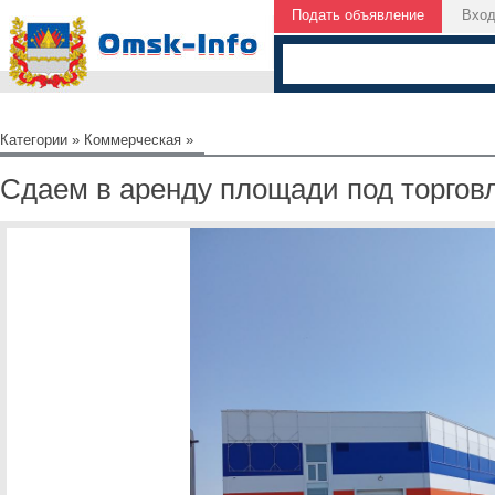
Подать объявление
Вхо
Категории
»
Коммерческая
»
Сдаем в аренду площади под торгов