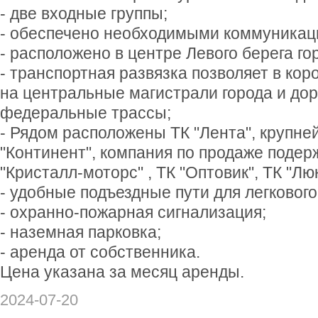
- две входные группы;
- oбecпечено необходимыми коммуникац
- расположено в центре Левого берега го
- транспортная развязка позволяет в кор
на центральные магистрали города и до
федеральные трассы;
- Рядом расположены ТК "Лента", крупне
"Континент", компания по продаже поде
"Кристалл-моторс" , ТК "Оптовик", ТК "Лю
- удобные подъездные пути для легкового
- охранно-пожарная сигнализация;
- наземная парковка;
- аренда от собственника.
Цена указана за месяц аренды.
2024-07-20