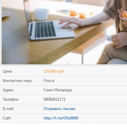
Цена:
120,000 руб.
Контактное лицо:
Ольга
Адрес:
Санкт-Петербург,
Телефон:
89056812171
Е-mail:
Отправить письмо
Сайт:
https://t.me/Olia8889