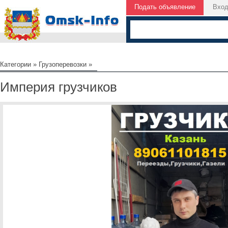
Подать объявление
Вхо
Категории
»
Грузоперевозки
»
Империя грузчиков