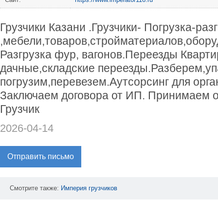
Грузчики Казани .Грузчики- Погрузка-раз
,мебели,товаров,стройматериалов,обору
Разгрузка фур, вагонов.Переезды Кварт
дачные,складские переезды.Разберем,уп
погрузим,перевезем.Аутсорсинг для орга
Заключаем договора от ИП. Принимаем о
Грузчик
2026-04-14
Отправить письмо
Смотрите также:
Империя
грузчиков