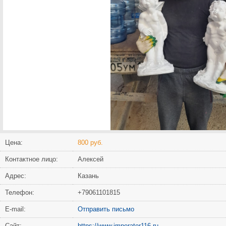
Цена:
800 руб.
Контактное лицо:
Алексей
Адрес:
Казань
Телефон:
+79061101815
Е-mail:
Отправить письмо
Сайт:
https://www.imperator116.ru