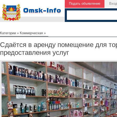
Подать объявление
Вхо
Категории
»
Коммерческая
»
Сдаётся в аренду помещение для то
предоставления услуг