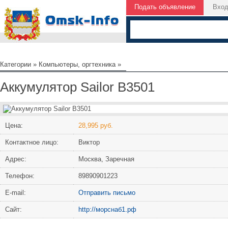
Подать объявление
Вхо
Категории
»
Компьютеры, оргтехника
»
Аккумулятор Sailor B3501
Цена:
28,995 руб.
Контактное лицо:
Виктор
Адрес:
Москва, Заречная
Телефон:
89890901223
Е-mail:
Отправить письмо
Сайт:
http://морснаб1.рф