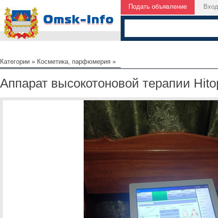
Подать объявление
Вхо
Категории
»
Косметика, парфюмерия
»
Аппарат высокотоновой терапии Hitop