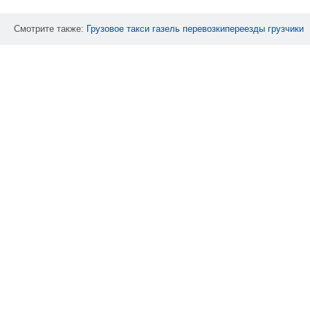
Смотрите также:
Грузовое
такси
газель
перевозкипереезды
грузчики