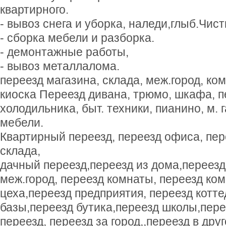
квартирного.
- вывоз снега и уборка, наледи,глыб.Чист
- сборка мебели и разборка.
- демонтажные работы,
- вывоз металлалома.
переезд магазина, склада, меж.город, ком
киоска Переезд дивана, трюмо, шкафа, п
холодильника, быт. техники, пианино, м. г
мебели.
Квартирный переезд, переезд офиса, пер
склада,
дачный переезд,переезд из дома,переезд
меж.город, переезд комнаты, переезд ко
цеха,переезд предприятия, переезд котте
базы,переезд бутика,переезд школы,пере
переезд, переезд за город,,переезд в друг