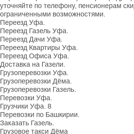
уточняйте по телефону, пенсионерам ски
ограниченными возможностями.
Переезд Уфа.
Переезд Газель Уфа.
Переезд Дачи Уфа.
Переезд Квартиры Уфа.
Переезд Офиса Уфа.
Доставка на Газели.
Грузоперевозки Уфа.
Грузоперевозки Дёма.
Грузоперевозки Газель.
Перевозки Уфа.
Грузчики Уфа. 8
Перевозки по Башкирии.
Заказать Газель.
Грузовое такси Дёма