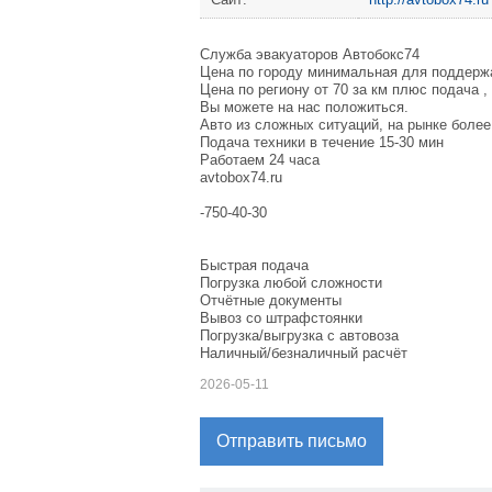
Служба эвакуаторов Автобокс74
Цена по городу минимальная для поддержа
Цена по региону от 70 за км плюс подача 
Вы можете на нас положиться.
Авто из сложных ситуаций, на рынке более
Подача техники в течение 15-30 мин
Работаем 24 часа
avtobox74.ru
-750-40-30
Быстрая подача
Погрузка любой сложности
Отчётные документы
Вывоз со штрафстоянки
Погрузка/выгрузка с автовоза
Наличный/безналичный расчёт
2026-05-11
Отправить письмо