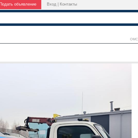
Подать объявление
Вход
|
Контакты
ОМС