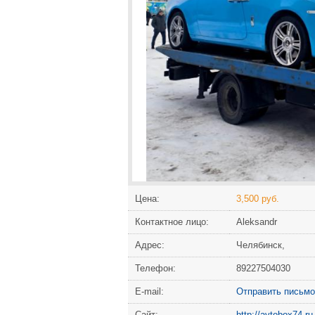
Цена:
3,500 руб.
Контактное лицо:
Aleksandr
Адрес:
Челябинск,
Телефон:
89227504030
Е-mail:
Отправить письмо
Сайт:
http://avtobox74.ru