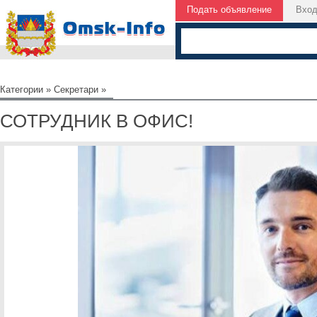
Подать объявление
Вхо
Категории
»
Секретари
»
СОТРУДНИК В ОФИС!