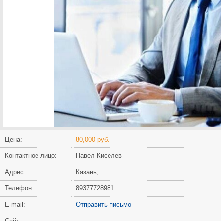
Цена:
80,000 руб.
Контактное лицо:
Павел Киселев
Адрес:
Казань,
Телефон:
89377728981
Е-mail:
Отправить письмо
Сайт: