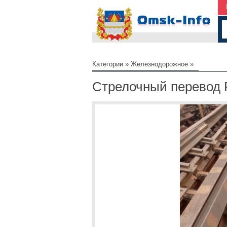
Категории
»
Железнодорожное
»
Стрелочный перевод Р