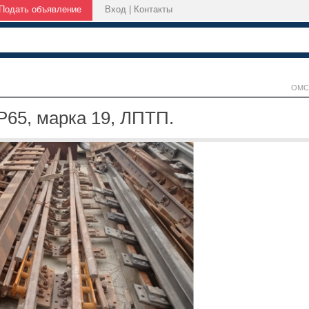
Подать объявление
Вход
|
Контакты
ОМС
65, марка 19, ЛПТП.