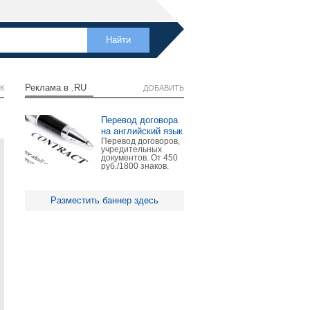
Реклама в .RU
К
ДОБАВИТЬ
Перевод договора
на английский язык
Перевод договоров,
учредительных
документов. От 450
руб./1800 знаков.
Разместить баннер здесь