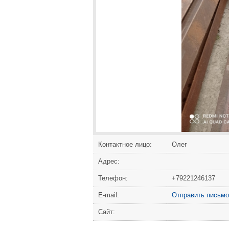
Контактное лицо:
Олег
Адрес:
Телефон:
+79221246137
Е-mail:
Отправить письмо
Сайт: