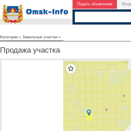
Подать объявление
Вхо
Категории
»
Земельные участки
»
Продажа участка