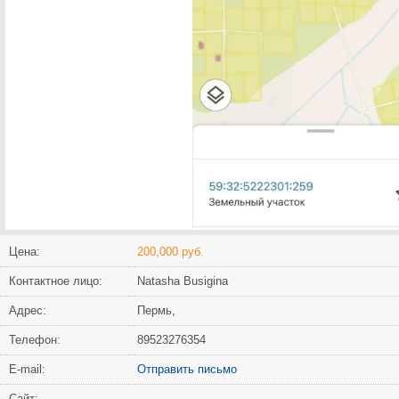
Цена:
200,000 руб.
Контактное лицо:
Natasha Busigina
Адрес:
Пермь,
Телефон:
89523276354
Е-mail:
Отправить письмо
Сайт: