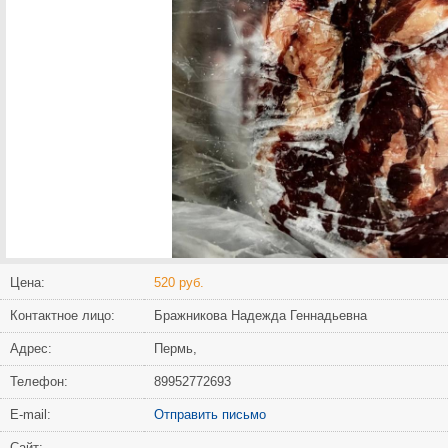
Цена:
520 руб.
Контактное лицо:
Бражникова Надежда Геннадьевна
Адрес:
Пермь,
Телефон:
89952772693
Е-mail:
Отправить письмо
Сайт: