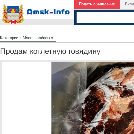
Подать объявление
Вхо
Категории
»
Мясо, колбасы
»
Продам котлетную говядину