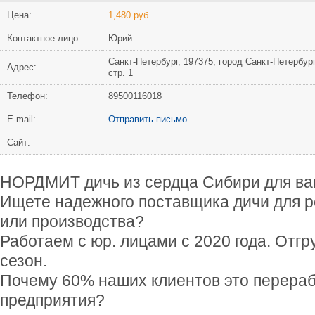
Цена:
1,480 руб.
Контактное лицо:
Юрий
Санкт-Петербург, 197375, город Санкт-Петербург
Адрес:
стр. 1
Телефон:
89500116018
Е-mail:
Отправить письмо
Сайт:
НОРДМИТ дичь из сердца Сибири для ва
Ищете надежного поставщика дичи для р
или производства?
Работаем с юр. лицами с 2020 года. Отгр
сезон.
Почему 60% наших клиентов это перер
предприятия?