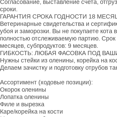
Согласование, выставление счета, отгр
сроки.
ГАРАНТИЯ СРОКА ГОДНОСТИ 18 МЕСЯ
Ветеринарные свидетельства и сертифи
убоя и заморозки. Вы не покупаете кота 
полностью отслеживаемую партию. Срок г
месяцев, субпродуктов: 9 месяцев.
ГИБКОСТЬ: ЛЮБАЯ ФАСОВКА ПОД ВА
Нужны стейки из оленины, корейка на ко
Делаем зачистку и подготовку отрубов та
Ассортимент (ходовые позиции):
Окорок оленины
Лопатка оленины
Филе и вырезка
Каре/корейка на кости