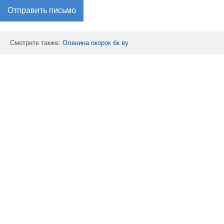
Отправить письмо
Смотрите также:
Оленина
окорок
бк
ву