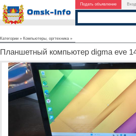
Подать объявление
Вхо
Категории
»
Компьютеры, оргтехника
»
Планшетный компьютер digma eve 1