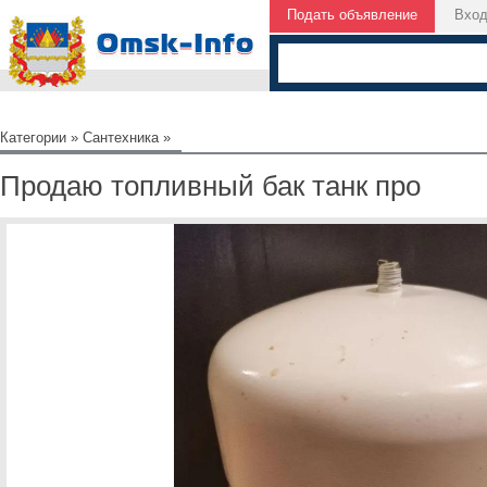
Подать объявление
Вхо
Категории
»
Сантехника
»
Продаю топливный бак танк про