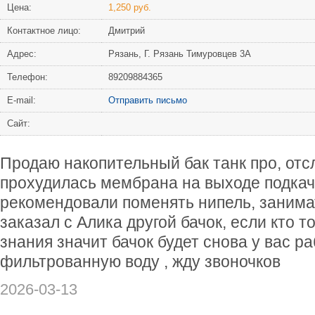
Цена:
1,250 руб.
Контактное лицо:
Дмитрий
Адрес:
Рязань, Г. Рязань Тимуровцев 3А
Телефон:
89209884365
Е-mail:
Отправить письмо
Сайт:
Продаю накопительный бак танк про, отсл
прохудилась мембрана на выходе подкач
рекомендовали поменять нипель, занима
заказал с Алика другой бачок, если кто 
знания значит бачок будет снова у вас р
фильтрованную воду , жду звоночков
2026-03-13